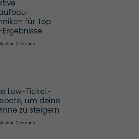
tive 
kaufbau-
niken für Top 
-Ergebnisse
Stephan Ochmann
ze Low-Ticket-
ebote, um deine 
inne zu steigern
Stephan Ochmann