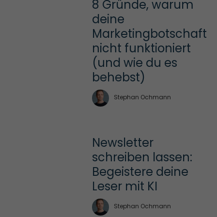
8 Gründe, warum 
deine 
Marketingbotschaft 
nicht funktioniert 
(und wie du es 
behebst)
Stephan Ochmann
Newsletter 
schreiben lassen: 
Begeistere deine 
Leser mit KI
Stephan Ochmann