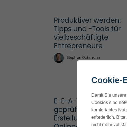
Produktiver werden: 
Tipps und -Tools für 
vielbeschäftigte 
Entrepreneure
Stephan Ochmann
Cookie-E
Damit Sie unsere 
E-E-A-T Googles 
Cookies sind notw
geprüfte Content-
komfortables Nutz
Erstellung für 
erforderlich. Bit
Online-Marketer 
nicht mehr vollstä