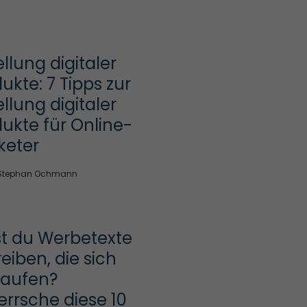
ellung digitaler 
ukte: 7 Tipps zur 
ellung digitaler 
ukte für Online-
keter
Stephan Ochmann
st du Werbetexte 
eiben, die sich 
aufen? 
rrsche diese 10 