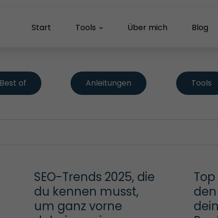
Start
Tools
Über mich
Blog
Best of
Anleitungen
Tools
SEO-Trends 2025, die 
Top 
du kennen musst, 
den 
um ganz vorne 
dei