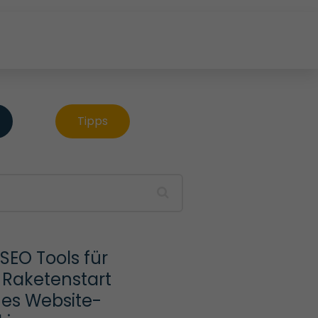
Tipps
SEO Tools für 
Raketenstart 
nes Website-