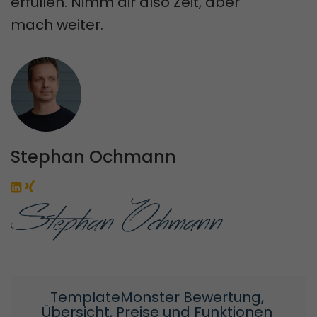
erfüllen. Nimm dir also Zeit, aber
mach weiter.
Stephan Ochmann
TemplateMonster Bewertung, 
Übersicht, Preise und Funktionen 