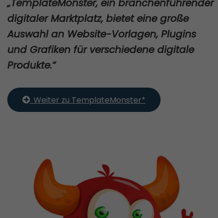
„TemplateMonster, ein branchenführender
digitaler Marktplatz, bietet eine große
Auswahl an Website-Vorlagen, Plugins
und Grafiken für verschiedene digitale
Produkte.“
  Weiter zu TemplateMonster*