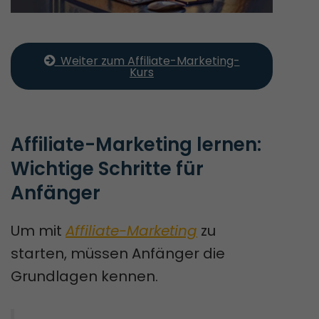
  Weiter zum Affiliate-Marketing-
Kurs
Affiliate-Marketing lernen: 
Wichtige Schritte für 
Anfänger
Um mit
Affiliate-Marketing
zu
starten, müssen Anfänger die
Grundlagen kennen.