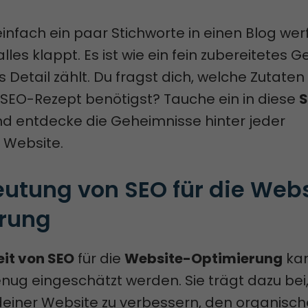
 einfach ein paar Stichworte in einen Blog we
lles klappt. Es ist wie ein fein zubereitetes Ge
 Detail zählt. Du fragst dich, welche Zutaten 
 SEO-Rezept benötigst? Tauche ein in diese
S
d entdecke die Geheimnisse hinter jeder
 Website.
eutung von SEO für die Web
rung
it von SEO
für die
Website-Optimierung
kan
nug eingeschätzt werden. Sie trägt dazu bei,
 deiner Website zu verbessern, den organisc