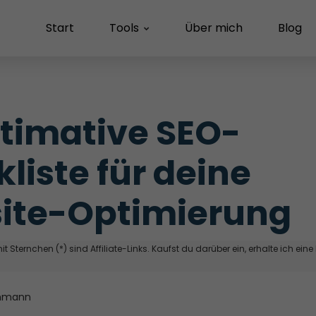
Start
Tools
Über mich
Blog
ltimative SEO-
liste für deine 
ite-Optimierung
t Sternchen (*) sind Affiliate-Links. Kaufst du darüber ein, erhalte ich eine
hmann