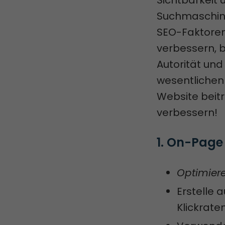
Sichtbarkeit 
Suchmaschin
SEO-Faktoren,
verbessern, b
Autorität und
wesentlichen
Website beitr
verbessern!
1. On-Page
Optimiere
Erstelle 
Klickrate