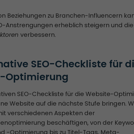
on Beziehungen zu Branchen-Influencern ka
-Anstrengungen erheblich steigern und di
ktoren
verbessern.
mative SEO-Checkliste für di
-Optimierung
ativen SEO-Checkliste für die Website-Optim
ne Website auf die nächste Stufe bringen. W
it verschiedenen Aspekten der
noptimierung beschäftigen, von der Keywo
d -Optimierung bis zu Titel-Tags, Meta-