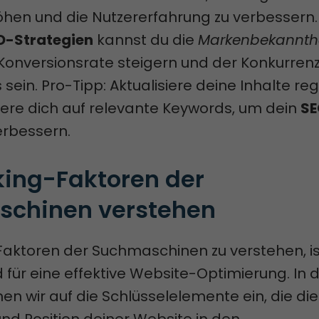
höhen und die Nutzererfahrung zu verbessern.
O-Strategien
kannst du die
Markenbekannth
Konversionsrate steigern und der Konkurren
s sein. Pro-Tipp: Aktualisiere deine Inhalte r
iere dich auf relevante Keywords, um dein
SE
erbessern.
ing-Faktoren der 
chinen verstehen
Faktoren der Suchmaschinen zu verstehen, is
für eine effektive Website-Optimierung. In
en wir auf die Schlüsselelemente ein, die die