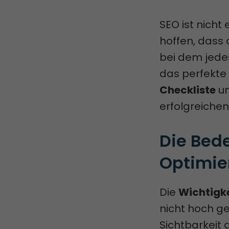
SEO ist nicht
hoffen, dass a
bei dem jedes
das perfekte
Checkliste
un
erfolgreichen
Die Bed
Optimie
Die
Wichtigke
nicht hoch ge
Sichtbarkeit