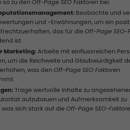
e so zu den
Off-Page SEO Faktoren
bei.
Reputationsmanagement:
Beobachte und ve
ewertungen und -Erwähnungen, um ein posit
rechtzuerhalten, das für die
Off-Page SEO-F
end ist.
r Marketing:
Arbeite mit einflussreichen Per
, um die Reichweite und Glaubwürdigkeit d
 erhöhen, was den
Off-Page SEO Faktoren
ommt.
gen:
Trage wertvolle Inhalte zu angesehene
utorität aufzubauen und Aufmerksamkeit zu
 was sich stark auf die
Off-Page SEO-Faktor