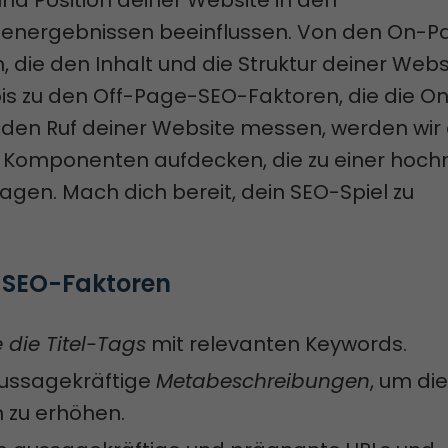
und Position deiner Website in den
energebnissen beeinflussen. Von den On-P
 die den Inhalt und die Struktur deiner Webs
is zu den Off-Page-SEO-Faktoren, die die On
 den Ruf deiner Website messen, werden wir 
 Komponenten aufdecken, die zu einer hoch
agen. Mach dich bereit, dein SEO-Spiel zu
 SEO-Faktoren
 die Titel-Tags
mit relevanten Keywords.
aussagekräftige
Metabeschreibungen
, um die
n zu erhöhen.