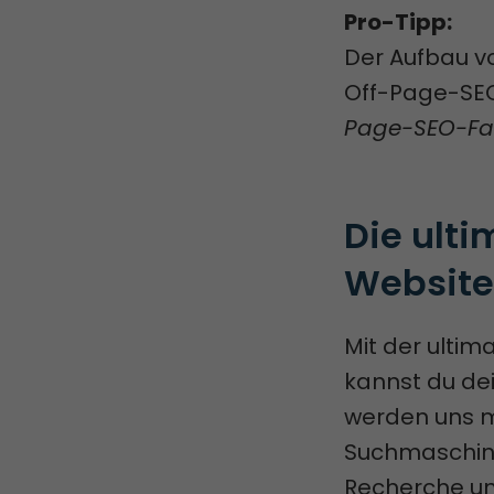
Pro-Tipp:
Der Aufbau v
Off-Page-SEO
Page-SEO-Fa
Die ulti
Website
Mit der ultim
kannst du dei
werden uns m
Suchmaschine
Recherche un