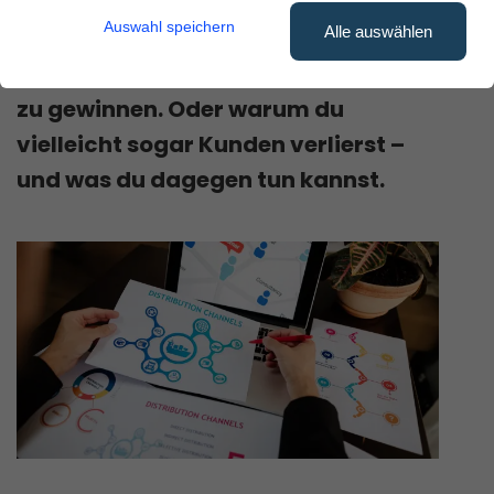
der Kundengewinnung?
Auswahl speichern
Alle auswählen
Hier sind 3 Maßnahmen, um Kunden
zu gewinnen. Oder warum du
vielleicht sogar Kunden verlierst –
und was du dagegen tun kannst.