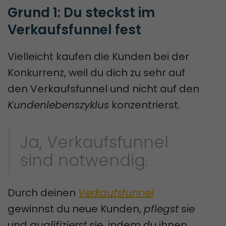
Grund 1: Du steckst im 
Verkaufsfunnel fest
Vielleicht kaufen die Kunden bei der
Konkurrenz, weil du dich zu sehr auf
den Verkaufsfunnel und nicht auf den
Kundenlebenszyklus
konzentrierst.
Ja, Verkaufsfunnel
sind notwendig.
Durch deinen
Verkaufsfunnel
gewinnst du neue Kunden,
pflegst
sie
und
qualifizierst
sie, indem du ihnen