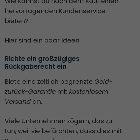
Wie kannst du nach dem Kauf einen
hervorragenden Kundenservice
bieten?
Hier sind ein paar Ideen:
Richte ein großzügiges 
Rückgaberecht ein
Biete eine zeitlich begrenzte
Geld-
zurück-Garantie
mit
kostenlosem
Versand
an.
Viele Unternehmen zögern, das zu
tun, weil sie befürchten, dass dies mit