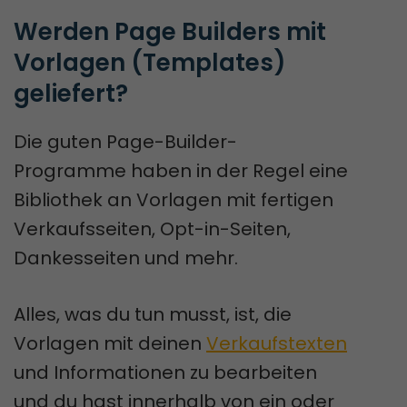
Werden Page Builders mit 
Vorlagen (Templates) 
geliefert?
Die guten Page-Builder-
Programme haben in der Regel eine
Bibliothek an Vorlagen mit fertigen
Verkaufsseiten, Opt-in-Seiten,
Dankesseiten und mehr.
Alles, was du tun musst, ist, die
Vorlagen mit deinen
Verkaufstexten
und Informationen zu bearbeiten
und du hast innerhalb von ein oder