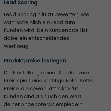
Lead Scoring
Lead Scoring hilft zu bewerten, wie
wahrscheinlich ein Lead zum
Kunden wird. Dein Kundenprofil ist
dabei ein entscheidendes
Werkzeug.
Produktpreise festlegen
Die Einstellung deiner Kunden zum
Preis spielt eine wichtige Rolle. Setze
Preise, die sowohl attraktiv für
Kunden sind als auch den Wert
deiner Angebote widerspiegeln.