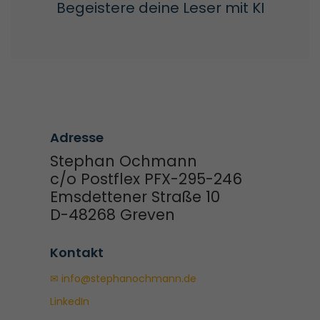
Begeistere deine Leser mit KI
Adresse
Stephan Ochmann
c/o Postflex PFX-295-246
Emsdettener Straße 10
D-48268 Greven
Kontakt
✉ info@stephanochmann.de
LinkedIn