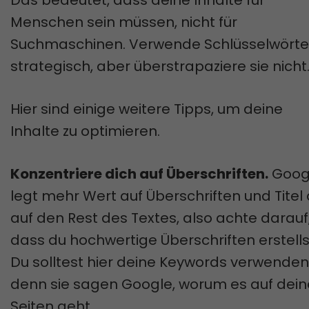
Das bedeutet, dass deine Inhalte für
Menschen sein müssen, nicht für
Suchmaschinen. Verwende Schlüsselwörte
strategisch, aber überstrapaziere sie nicht
Hier sind einige weitere Tipps, um deine
Inhalte zu optimieren.
Konzentriere dich auf Überschriften.
Goog
legt mehr Wert auf Überschriften und Titel 
auf den Rest des Textes, also achte darauf
dass du hochwertige Überschriften erstells
Du solltest hier deine Keywords verwenden
denn sie sagen Google, worum es auf dei
Seiten geht.