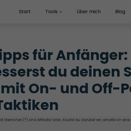
Start
Tools
Über mich
Blog
ipps für Anfänger: 
sserst du deinen 
mit On- und Off-
Taktiken
t Sternchen (*) sind Affiliate-Links. Kaufst du darüber ein, erhalte ich eine