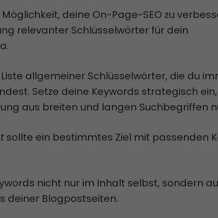
 Möglichkeit, deine On-Page-SEO zu verbesse
g relevanter Schlüsselwörter für dein
a.
e Liste allgemeiner Schlüsselwörter, die du i
ndest. Setze deine Keywords strategisch ein
hung aus breiten und langen Suchbegriffen n
t
sollte ein bestimmtes Ziel mit passenden 
ords nicht nur im Inhalt selbst, sondern au
s deiner Blogpostseiten.