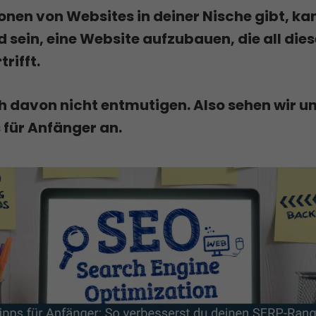
onen von Websites in deiner Nische gibt, ka
sein, eine Website aufzubauen, die all dies
rifft.
ch davon nicht entmutigen. Also sehen wir u
 für Anfänger an.