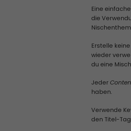
Eine einfache
die Verwendun
Nischenthem
Erstelle kein
wieder verwe
du eine Misc
Jeder
Conten
haben.
Verwende Keyw
den Titel-Tag