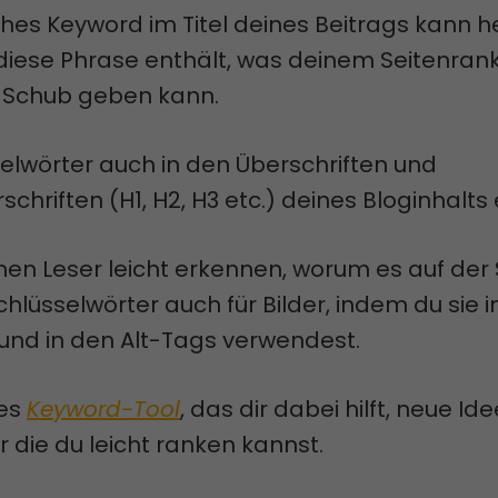
ches Keyword im Titel deines Beitrags kann he
 diese Phrase enthält, was deinem Seitenran
n Schub geben kann.
elwörter auch in den Überschriften und
chriften (H1, H2, H3 etc.) deines Bloginhalts 
en Leser leicht erkennen, worum es auf der 
chlüsselwörter auch für Bilder, indem du sie 
nd in den Alt-Tags verwendest.
tes
Keyword-Tool
, das dir dabei hilft, neue Id
ür die du leicht ranken kannst.