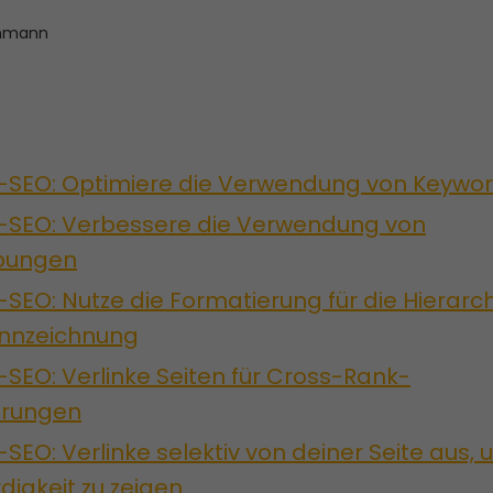
hmann
SEO: Optimiere die Verwendung von Keywo
SEO: Verbessere die Verwendung von
bungen
EO: Nutze die Formatierung für die Hierarch
ennzeichnung
EO: Verlinke Seiten für Cross-Rank-
erungen
EO: Verlinke selektiv von deiner Seite aus,
igkeit zu zeigen