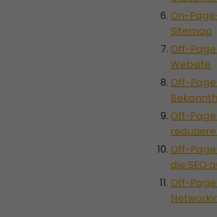
On-Page-S
Sitemap
Off-Page
Website
Off-Page-
Bekannth
Off-Page-
reduzier
Off-Page
die SEO a
Off-Page
Networkin