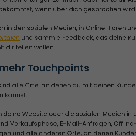
bekommst, wenn über dich gesprochen wird
ch in den sozialen Medien, in Online-Foren un
rtalen
und sammle Feedback, das deine K
t dir teilen wollen.
 mehr Touchpoints
ind alle Orte, an denen du mit deinen Kunde
en kannst.
 deine Website oder die sozialen Medien in 
nd Verkaufsphase, E-Mail-Anfragen, Offline
gen und alle anderen Orte, an denen Kunden