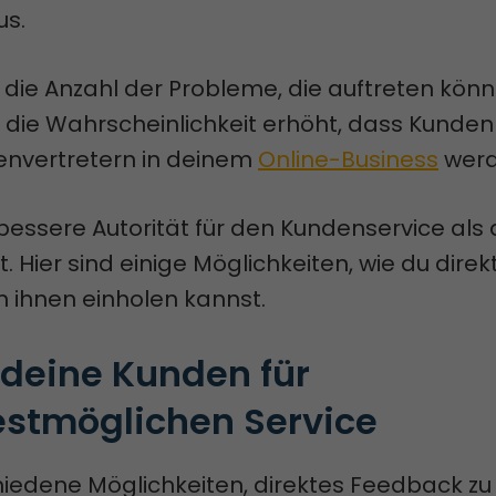
us.
die Anzahl der Probleme, die auftreten könn
 die Wahrscheinlichkeit erhöht, dass Kunden
envertretern in deinem
Online-Business
werd
 bessere Autorität für den Kundenservice als
. Hier sind einige Möglichkeiten, wie du direk
 ihnen einholen kannst.
deine Kunden für 
estmöglichen Service
hiedene Möglichkeiten, direktes Feedback zu