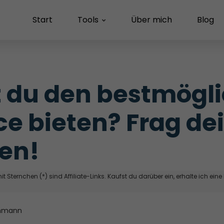
Start
Tools
Über mich
Blog
t du den bestmögli
ce bieten? Frag dei
en!
t Sternchen (*) sind Affiliate-Links. Kaufst du darüber ein, erhalte ich eine
hmann