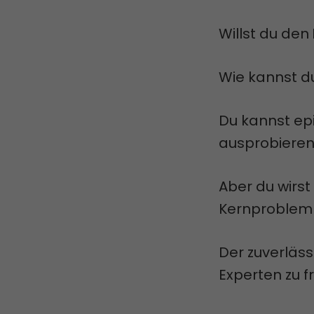
Willst du den
Wie kannst d
Du kannst ep
ausprobieren
Aber du wirst
Kernproblem 
Der zuverläs
Experten zu 