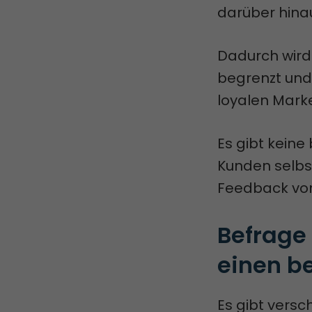
darüber hina
Dadurch wird 
begrenzt und
loyalen Mark
Es gibt keine
Kunden selbst
Feedback von
Befrage 
einen b
Es gibt versc