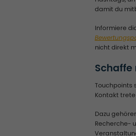
damit du mit
Informiere di
Bewertungspo
nicht direkt mi
Schaffe
Touchpoints s
Kontakt tret
Dazu gehören
Recherche- u
Veranstaltun