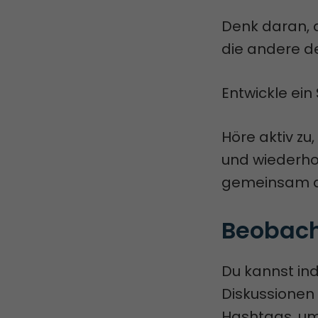
Denk daran, d
die andere de
Entwickle ei
Höre aktiv zu
und wiederho
gemeinsam an
Beobach
Du kannst ind
Diskussionen
Hashtags, um 