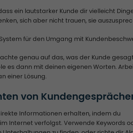
ass ein lautstarker Kunde dir vielleicht Ding
nken, sich aber nicht trauen, sie auszuspre
n System für den Umgang mit Kundenbeschw
, achte genau auf das, was der Kunde gesagt
le es dann mit deinen eigenen Worten. Arbei
 einer Lösung.
ten von Kundengespräche
irekte Informationen erhalten, indem du
 im Internet verfolgst. Verwende Keywords o
Unterhaltungen zu finden, oder richte dir Al