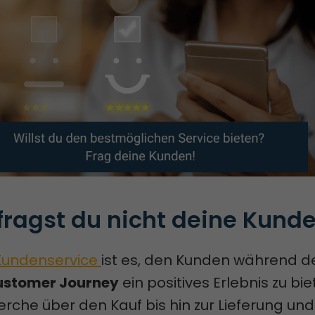
ragst du nicht deine Kund
Kundenservice
ist es, den Kunden während d
ustomer Journey
ein positives Erlebnis zu bi
rche über den Kauf bis hin zur Lieferung und