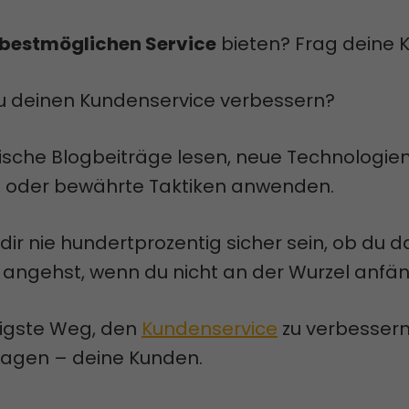
bestmöglichen Service
bieten? Frag deine 
u deinen Kundenservice verbessern?
ische Blogbeiträge lesen, neue Technologie
 oder bewährte Taktiken anwenden.
 dir nie hundertprozentig sicher sein, ob du d
angehst, wenn du nicht an der Wurzel anfän
sigste Weg, den
Kundenservice
zu verbessern, 
fragen – deine Kunden.