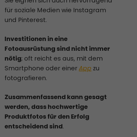
Sie eignen sich auch hervorragend
für soziale Medien wie Instagram
und Pinterest.
Investitionen in eine
Fotoausrüstung sind nicht immer
nötig
; oft reicht es aus, mit dem
Smartphone oder einer
App
zu
fotografieren.
Zusammenfassend kann gesagt
werden, dass hochwertige
Produktfotos für den Erfolg
entscheidend sind
.