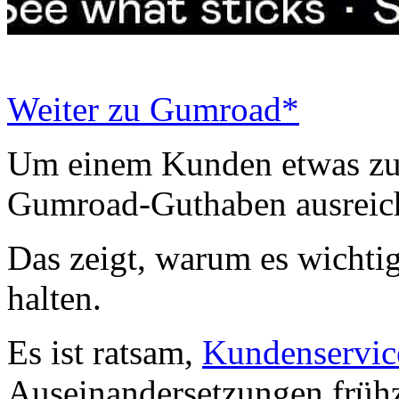
Weiter zu Gumroad*
Um einem Kunden etwas zur
Gumroad-Guthaben ausreic
Das zeigt, warum es wichtig 
halten.
Es ist ratsam,
Kundenservic
Auseinandersetzungen frühz