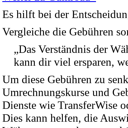
Es hilft bei der Entscheidu
Vergleiche die Gebühren sor
„Das Verständnis der W
kann dir viel ersparen, w
Um diese Gebühren zu senke
Umrechnungskurse und Geb
Dienste wie TransferWise 
Dies kann helfen, die Aus