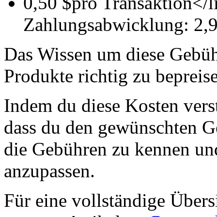
0,50 $pro Transaktion</l
Zahlungsabwicklung: 2,9
Das Wissen um diese Gebühr
Produkte richtig zu beprei
Indem du diese Kosten verst
dass du den gewünschten Ge
die Gebühren zu kennen und
anzupassen.
Für eine vollständige Übers