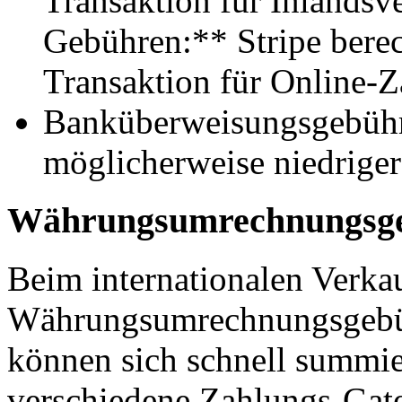
Transaktion für Inlandsv
Gebühren:** Stripe berec
Transaktion für Online-
Banküberweisungsgebüh
möglicherweise niedriger
Währungsumrechnungsg
Beim internationalen Verka
Währungsumrechnungsgebüh
können sich schnell summi
verschiedene Zahlungs-Gate