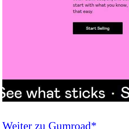
Weiter zu Gumroad*