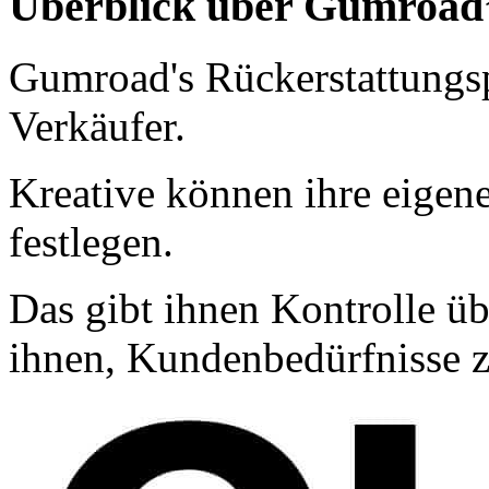
Überblick über Gumroad’
Gumroad's Rückerstattungspr
Verkäufer.
Kreative können ihre eigene
festlegen.
Das gibt ihnen Kontrolle ü
ihnen, Kundenbedürfnisse z