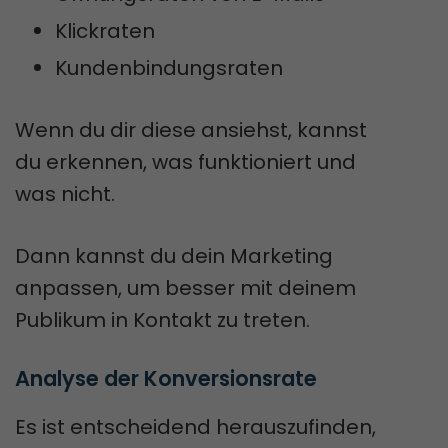
Klickraten
Kundenbindungsraten
Wenn du dir diese ansiehst, kannst
du erkennen, was funktioniert und
was nicht.
Dann kannst du dein Marketing
anpassen, um besser mit deinem
Publikum in Kontakt zu treten.
Analyse der Konversionsrate
Es ist entscheidend herauszufinden,