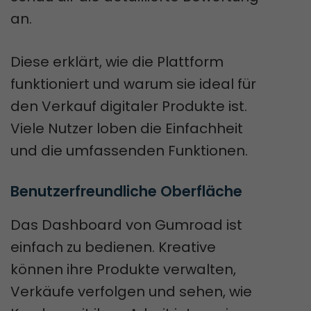
an.
Diese erklärt, wie die Plattform
funktioniert und warum sie ideal für
den Verkauf digitaler Produkte ist.
Viele Nutzer loben die Einfachheit
und die umfassenden Funktionen.
Benutzerfreundliche Oberfläche
Das Dashboard von Gumroad ist
einfach zu bedienen. Kreative
können ihre Produkte verwalten,
Verkäufe verfolgen und sehen, wie