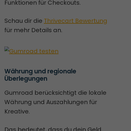
Funktionen für Checkouts.
Schau dir die
Thrivecart Bewertung
für mehr Details an.
Währung und regionale 
Überlegungen
Gumroad berücksichtigt die lokale
Währung und Auszahlungen für
Kreative.
Das bedeutet, dass du dein Geld