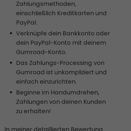
Zahlungsmethoden,
einschließlich Kreditkarten und
PayPal.
Verknüpfe dein Bankkonto oder
dein PayPal-Konto mit deinem
Gumroad-Konto.
Das Zahlungs-Processing von
Gumroad ist unkompliziert und
einfach einzurichten.
Beginne im Handumdrehen,
Zahlungen von deinen Kunden
zu erhalten!
In meiner detaillierten Bewertung