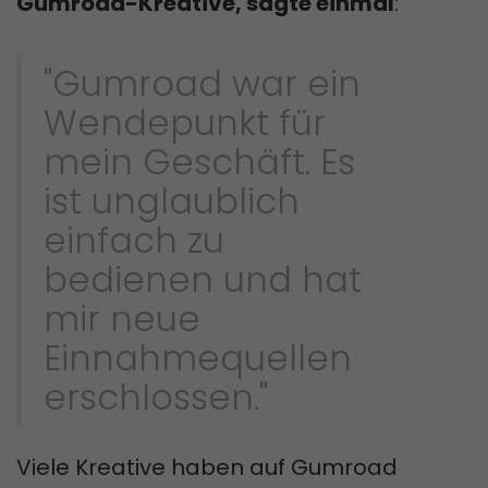
Gumroad-Kreative, sagte einmal
:
"Gumroad war ein
Wendepunkt für
mein Geschäft. Es
ist unglaublich
einfach zu
bedienen und hat
mir neue
Einnahmequellen
erschlossen."
Viele Kreative haben auf Gumroad