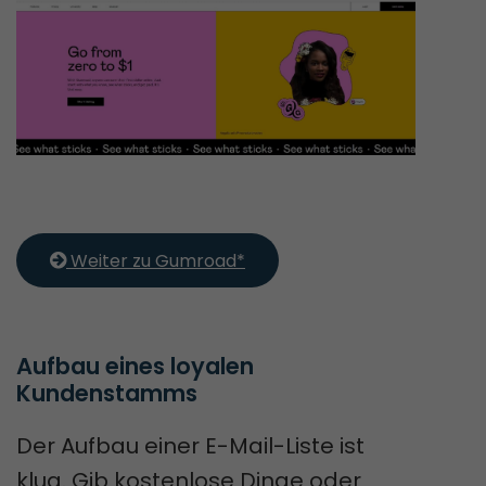
 Weiter zu Gumroad*
Aufbau eines loyalen 
Kundenstamms
Der Aufbau einer E-Mail-Liste ist
klug. Gib kostenlose Dinge oder