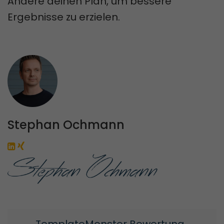
Ändere deinen Plan, um bessere
Ergebnisse zu erzielen.
Stephan Ochmann