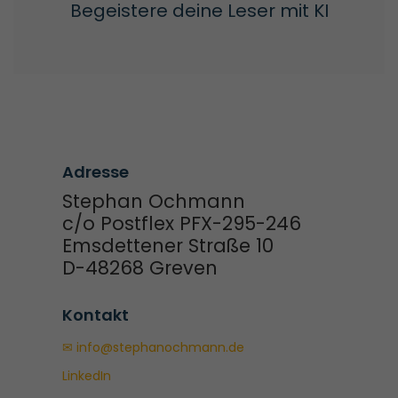
Begeistere deine Leser mit KI
Adresse
Stephan Ochmann
c/o Postflex PFX-295-246
Emsdettener Straße 10
D-48268 Greven
Kontakt
✉ info@stephanochmann.de
LinkedIn