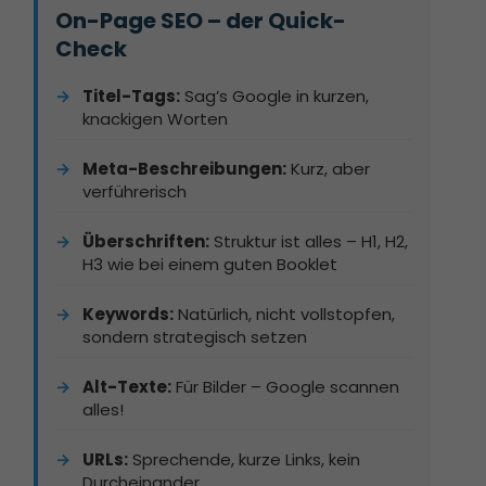
On-Page SEO – der Quick-
Check
Titel-Tags:
Sag’s Google in kurzen,
knackigen Worten
Meta-Beschreibungen:
Kurz, aber
verführerisch
Überschriften:
Struktur ist alles – H1, H2,
H3 wie bei einem guten Booklet
Keywords:
Natürlich, nicht vollstopfen,
sondern strategisch setzen
Alt-Texte:
Für Bilder – Google scannen
alles!
URLs:
Sprechende, kurze Links, kein
Durcheinander