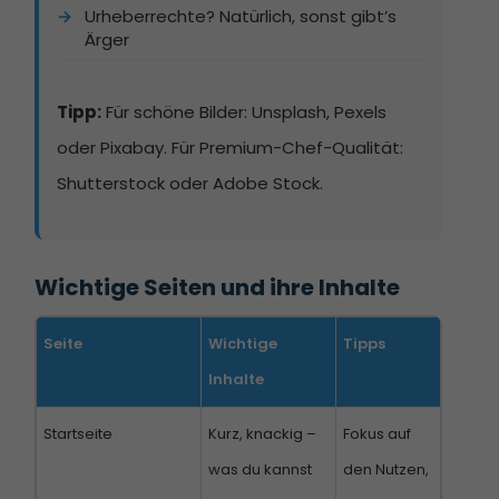
Urheberrechte? Natürlich, sonst gibt’s
Ärger
Tipp:
Für schöne Bilder: Unsplash, Pexels
oder Pixabay. Für Premium-Chef-Qualität:
Shutterstock oder Adobe Stock.
Wichtige Seiten und ihre Inhalte
Seite
Wichtige
Tipps
Inhalte
Startseite
Kurz, knackig –
Fokus auf
was du kannst
den Nutzen,