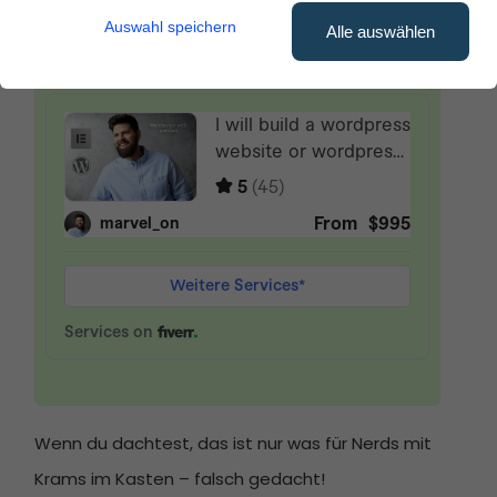
Ohne Programmier-Skills, versprochen.
Auswahl speichern
Alle auswählen
Website erstellen lassen
Werbung
Wenn du dachtest, das ist nur was für Nerds mit
Krams im Kasten – falsch gedacht!