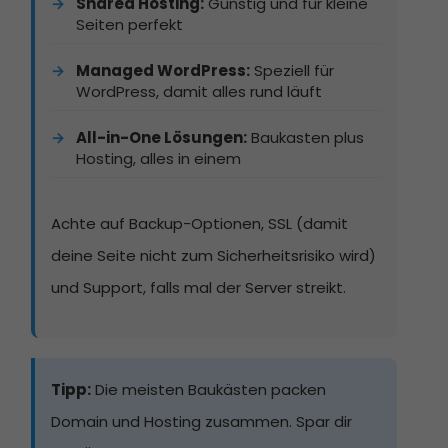
Shared Hosting:
Günstig und für kleine
Seiten perfekt
Managed WordPress:
Speziell für
WordPress, damit alles rund läuft
All-in-One Lösungen:
Baukasten plus
Hosting, alles in einem
Achte auf Backup-Optionen, SSL (damit
deine Seite nicht zum Sicherheitsrisiko wird)
und Support, falls mal der Server streikt.
Tipp:
Die meisten Baukästen packen
Domain und Hosting zusammen. Spar dir