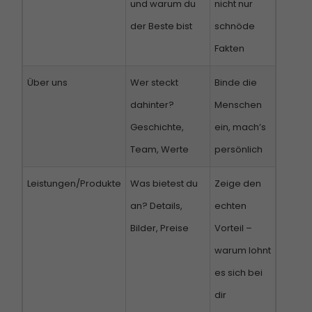
und warum du
nicht nur
der Beste bist
schnöde
Fakten
Über uns
Wer steckt
Binde die
dahinter?
Menschen
Geschichte,
ein, mach’s
Team, Werte
persönlich
Leistungen/Produkte
Was bietest du
Zeige den
an? Details,
echten
Bilder, Preise
Vorteil –
warum lohnt
es sich bei
dir