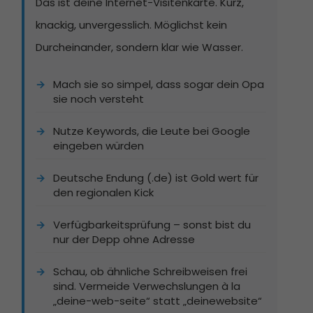
Das ist deine Internet-Visitenkarte. Kurz,
knackig, unvergesslich. Möglichst kein
Durcheinander, sondern klar wie Wasser.
Mach sie so simpel, dass sogar dein Opa
sie noch versteht
Nutze Keywords, die Leute bei Google
eingeben würden
Deutsche Endung (.de) ist Gold wert für
den regionalen Kick
Verfügbarkeitsprüfung – sonst bist du
nur der Depp ohne Adresse
Schau, ob ähnliche Schreibweisen frei
sind. Vermeide Verwechslungen à la
„deine-web-seite“ statt „deinewebsite“