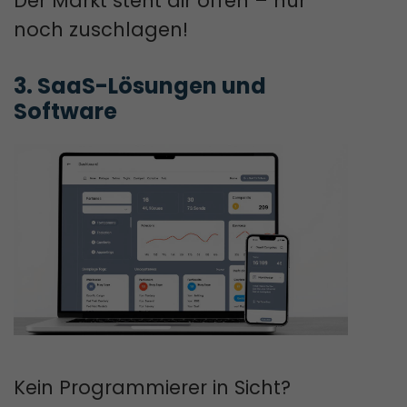
Der Markt steht dir offen – nur
noch zuschlagen!
3. SaaS-Lösungen und 
Software
Kein Programmierer in Sicht?