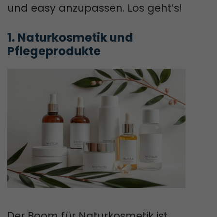
und easy anzupassen. Los geht’s!
1. Naturkosmetik und 
Pflegeprodukte
Der Boom für Naturkosmetik ist