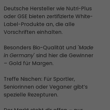
Deutsche Hersteller wie Nutri-Plus
oder GSE bieten zertifizierte White-
Label-Produkte an, die alle
Vorschriften einhalten.
Besonders Bio-Qualität und '
Made
in Germany
' sind hier die Gewinner
– Gold für Margen.
Treffe Nischen: Für Sportler,
Seniorinnen oder Veganer gibt’s
spezielle Rezepturen.