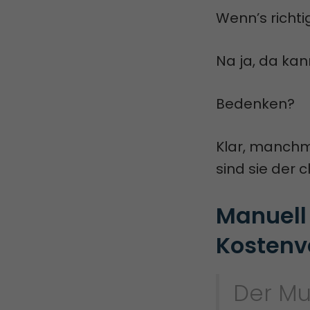
Wenn’s richti
Na ja, da kan
Bedenken?
Klar, manchma
sind sie der
Manuell
Kostenv
Der Mu