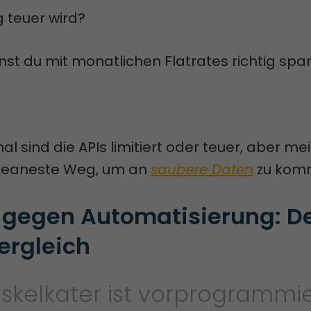
g teuer wird?
nst du mit monatlichen Flatrates richtig spa
l sind die APIs limitiert oder teuer, aber me
 cleaneste Weg, um an
saubere Daten
zu kom
 gegen Automatisierung: De
ergleich
skelkater ist vorprogrammie