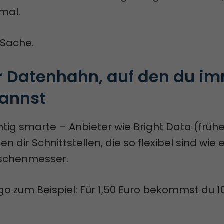
mal.
 Sache.
r Datenhahn, auf den du im
annst
ichtig smarte – Anbieter wie Bright Data (früh
en dir Schnittstellen, die so flexibel sind wie 
aschenmesser.
o zum Beispiel: Für 1,50 Euro bekommst du 1