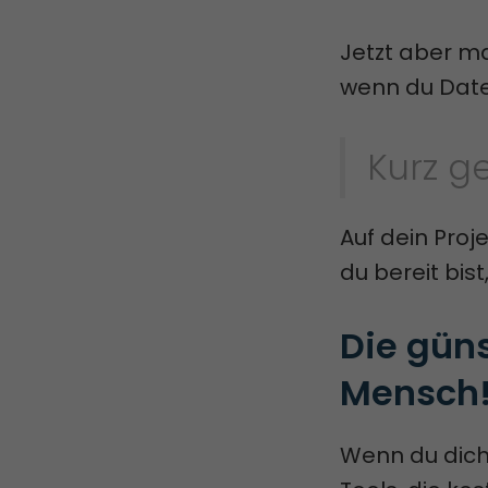
Jetzt aber mal
wenn du Date
Kurz g
Auf dein Proje
du bereit bist,
Die güns
Mensch
Wenn du dich