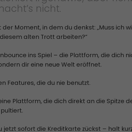
acht’s nicht.
 der Moment, in dem du denkst: „Muss ich wi
 diesem alten Trott arbeiten?“
bounce ins Spiel – die Plattform, die dich ni
sondern dir eine neue Welt eröffnet.
en Features, die du nie benutzt.
ine Plattform, die dich direkt an die Spitze d
ultiert.
jetzt sofort die Kreditkarte zückst – halt kurz