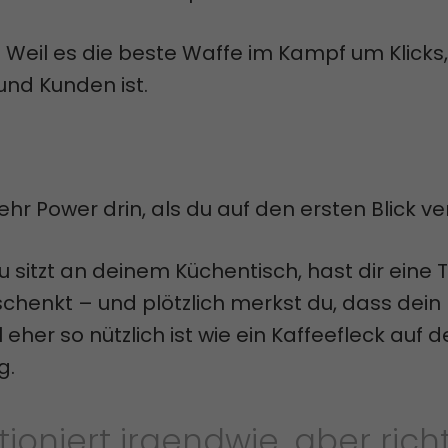
 Weil es die beste Waffe im Kampf um Klicks,
und Kunden ist.
ehr Power drin, als du auf den ersten Blick v
 du sitzt an deinem Küchentisch, hast dir eine
chenkt – und plötzlich merkst du, dass dein
 eher so nützlich ist wie ein Kaffeefleck auf 
g.
tioniert irgendwie, aber rich