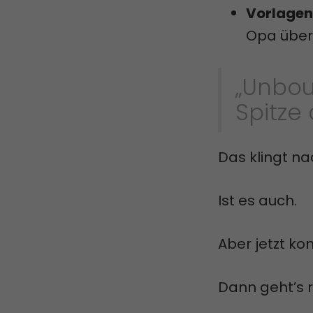
Vorlagen
Opa über
„Unbou
Spitze
Das klingt na
Ist es auch.
Aber jetzt ko
Dann geht’s r