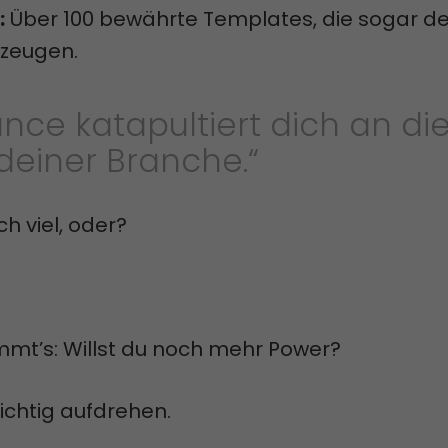
:
Über 100 bewährte Templates, die sogar d
zeugen.
nce katapultiert dich an di
 deiner Branche.“
ch viel, oder?
mmt’s: Willst du noch mehr Power?
ichtig aufdrehen.