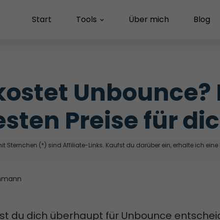
Start
Tools
Über mich
Blog
ostet Unbounce? F
esten Preise für di
t Sternchen (*) sind Affiliate-Links. Kaufst du darüber ein, erhalte ich eine
hmann
st du dich überhaupt für Unbounce entsche