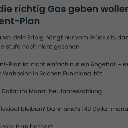
 die richtig Gas geben wollen
ent-Plan
bst, dein Erfolg hängt nur vom Glück ab, da
e Stufe noch nicht gesehen.
t-Plan ist nicht einfach nur ein Angebot – er 
on Wahnsinn in Sachen Funktionalität.
2 Dollar im Monat bei Jahreszahlung.
lexibel bleiben? Dann sind’s 149 Dollar monat
eser Plan besser?