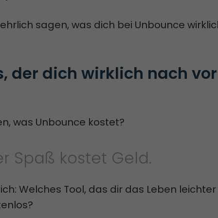
 ehrlich sagen, was dich bei Unbounce wirklic
s, der dich wirklich nach vor
sen, was Unbounce kostet?
er Spaß kostet Geld.
ich: Welches Tool, das dir das Leben leichte
tenlos?