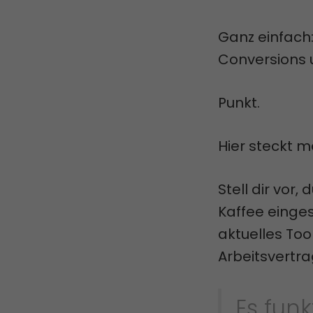
Ganz einfach:
Conversions 
Punkt.
Hier steckt m
Stell dir vor,
Kaffee einges
aktuelles Tool
Arbeitsvertra
Es funk