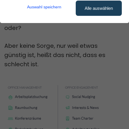
den kleinstmöglichen Plan.
Auswahl speichern
Alle auswählen
Klingt fast zu schön, um wahr zu sein,
oder?
Aber keine Sorge, nur weil etwas
günstig ist, heißt das nicht, dass es
schlecht ist.