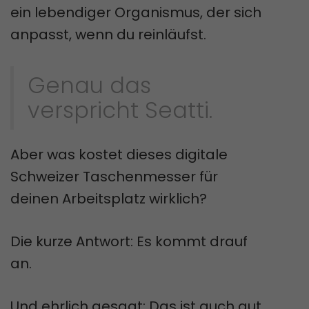
ein lebendiger Organismus, der sich
anpasst, wenn du reinläufst.
Genau das
verspricht Seatti.
Aber was kostet dieses digitale
Schweizer Taschenmesser für
deinen Arbeitsplatz wirklich?
Die kurze Antwort: Es kommt drauf
an.
Und ehrlich gesagt: Das ist auch gut