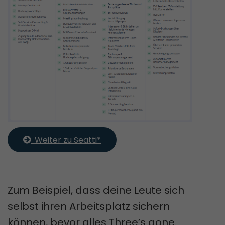
  Weiter zu Seatti*
Zum Beispiel, dass deine Leute sich
selbst ihren Arbeitsplatz sichern
können, bevor alles Three’s gone.