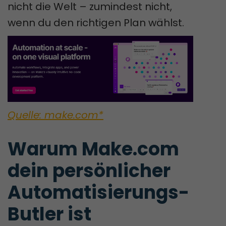
nicht die Welt – zumindest nicht,
wenn du den richtigen Plan wählst.
Quelle: make.com*
Warum Make.com 
dein persönlicher 
Automatisierungs-
Butler ist