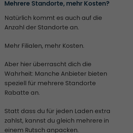
Mehrere Standorte, mehr Kosten?
Natürlich kommt es auch auf die
Anzahl der Standorte an.
Mehr Filialen, mehr Kosten.
Aber hier überrascht dich die
Wahrheit: Manche Anbieter bieten
speziell für mehrere Standorte
Rabatte an.
Statt dass du für jeden Laden extra
zahlst, kannst du gleich mehrere in
einem Rutsch anpacken.