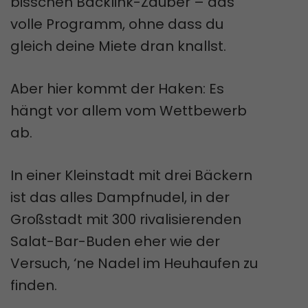
bisschen Backlink-Zauber – das
volle Programm, ohne dass du
gleich deine Miete dran knallst.
Aber hier kommt der Haken: Es
hängt vor allem vom Wettbewerb
ab.
In einer Kleinstadt mit drei Bäckern
ist das alles Dampfnudel, in der
Großstadt mit 300 rivalisierenden
Salat-Bar-Buden eher wie der
Versuch, ‘ne Nadel im Heuhaufen zu
finden.