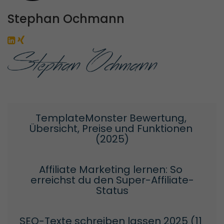
Stephan Ochmann
TemplateMonster Bewertung, 
Übersicht, Preise und Funktionen 
(2025)
Affiliate Marketing lernen: So 
erreichst du den Super-Affiliate-
Status
SEO-Texte schreiben lassen 2025 (11 