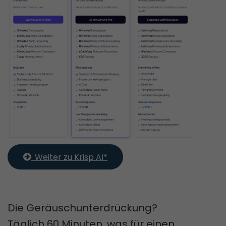
  Weiter zu Krisp AI*
Die Geräuschunterdrückung?
Täglich 60 Minuten, was für einen