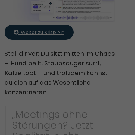
  Weiter zu Krisp AI*
Stell dir vor: Du sitzt mitten im Chaos
– Hund bellt, Staubsauger surrt,
Katze tobt – und trotzdem kannst
du dich auf das Wesentliche
konzentrieren.
„Meetings ohne
Störungen? Jetzt