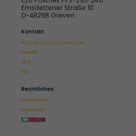
c/o Postflex PFX-295-246
Emsdettener Straße 10
D-48268 Greven
Kontakt
✉ info@stephanochmann.de
LinkedIn
Xing
RSS
Rechtliches
Datenschutz
Impressum