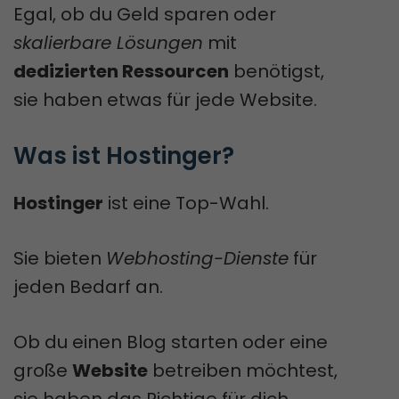
Egal, ob du Geld sparen oder
skalierbare Lösungen
mit
dedizierten Ressourcen
benötigst,
sie haben etwas für jede Website.
Was ist Hostinger?
Hostinger
ist eine Top-Wahl.
Sie bieten
Webhosting-Dienste
für
jeden Bedarf an.
Ob du einen Blog starten oder eine
große
Website
betreiben möchtest,
sie haben das Richtige für dich.