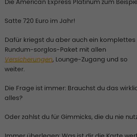
Die American Express Platinum zum Beispie
Satte 720 Euro im Jahr!
Dafür kriegst du aber auch ein komplettes
Rundum-sorglos-Paket mit allen
Versicherungen
, Lounge-Zugang und so
weiter.
Die Frage ist immer: Brauchst du das wirkli
alles?
Oder zahlst du für Gimmicks, die du nie nut
Immer überlegen: Was ist dir die Karte wert