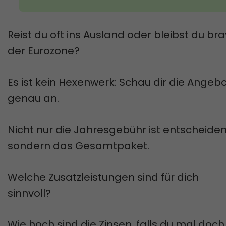
Reist du oft ins Ausland oder bleibst du bra
der Eurozone?
Es ist kein Hexenwerk: Schau dir die Angeb
genau an.
Nicht nur die Jahresgebühr ist entscheiden
sondern das Gesamtpaket.
Welche Zusatzleistungen sind für dich
sinnvoll?
Wie hoch sind die Zinsen, falls du mal doch