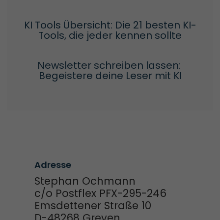
KI Tools Übersicht: Die 21 besten KI-
Tools, die jeder kennen sollte
Newsletter schreiben lassen: 
Begeistere deine Leser mit KI
Adresse
Stephan Ochmann
c/o Postflex PFX-295-246
Emsdettener Straße 10
D-48268 Greven