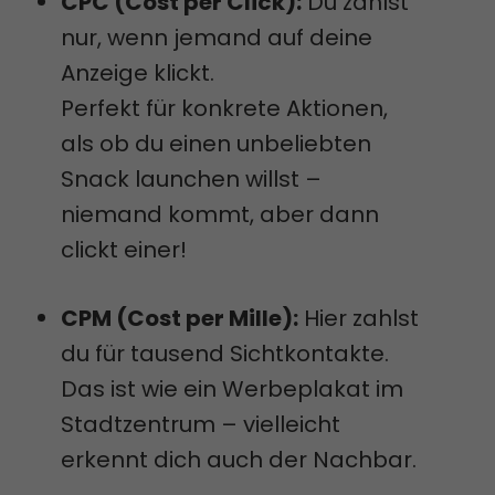
CPC (Cost per Click):
Du zahlst
nur, wenn jemand auf deine
Anzeige klickt.
Perfekt für konkrete Aktionen,
als ob du einen unbeliebten
Snack launchen willst –
niemand kommt, aber dann
clickt einer!
CPM (Cost per Mille):
Hier zahlst
du für tausend Sichtkontakte.
Das ist wie ein Werbeplakat im
Stadtzentrum – vielleicht
erkennt dich auch der Nachbar.