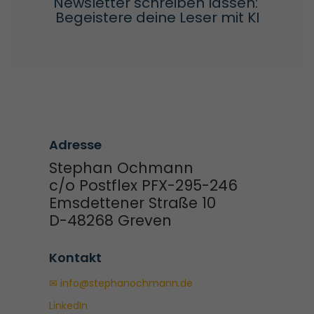
Newsletter schreiben lassen: 
Begeistere deine Leser mit KI
Adresse
Stephan Ochmann
c/o Postflex PFX-295-246
Emsdettener Straße 10
D-48268 Greven
Kontakt
✉ info@stephanochmann.de
LinkedIn