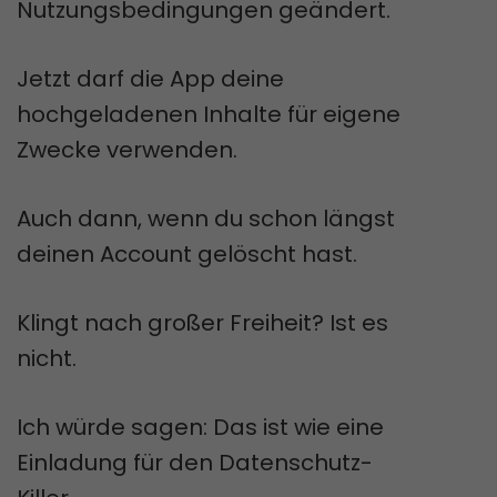
Nutzungsbedingungen geändert.
Jetzt darf die App deine
hochgeladenen Inhalte für eigene
Zwecke verwenden.
Auch dann, wenn du schon längst
deinen Account gelöscht hast.
Klingt nach großer Freiheit? Ist es
nicht.
Ich würde sagen: Das ist wie eine
Einladung für den Datenschutz-