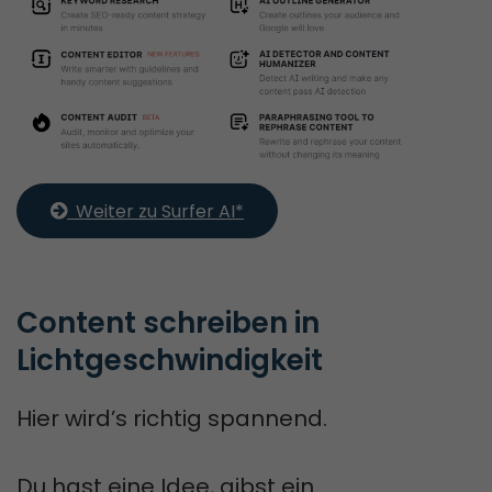
  Weiter zu Surfer AI*
Content schreiben in 
Lichtgeschwindigkeit
Hier wird’s richtig spannend.
Du hast eine Idee, gibst ein