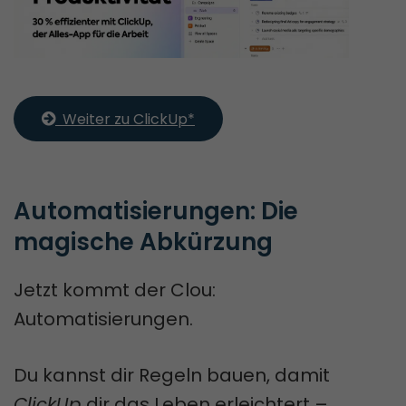
  Weiter zu ClickUp*
Automatisierungen: Die 
magische Abkürzung
Jetzt kommt der Clou:
Automatisierungen.
Du kannst dir Regeln bauen, damit
ClickUp
dir das Leben erleichtert –