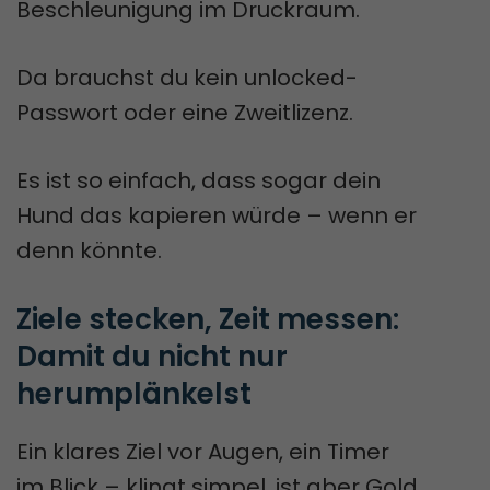
Beschleunigung im Druckraum.
Da brauchst du kein unlocked-
Passwort oder eine Zweitlizenz.
Es ist so einfach, dass sogar dein
Hund das kapieren würde – wenn er
denn könnte.
Ziele stecken, Zeit messen: 
Damit du nicht nur 
herumplänkelst
Ein klares Ziel vor Augen, ein Timer
im Blick – klingt simpel, ist aber Gold