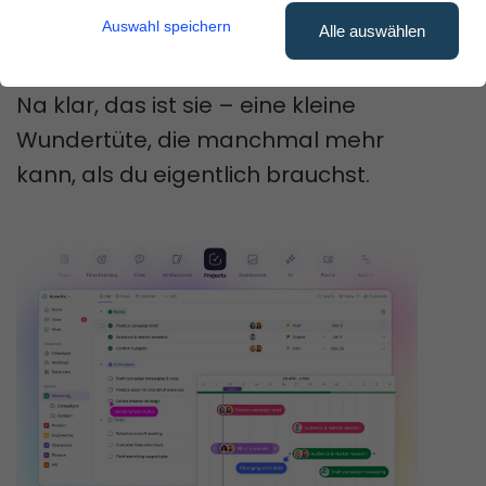
Taschenmesser für die Projektarbeit
Auswahl speichern
Alle auswählen
ist?
Na klar, das ist sie – eine kleine
Wundertüte, die manchmal mehr
kann, als du eigentlich brauchst.