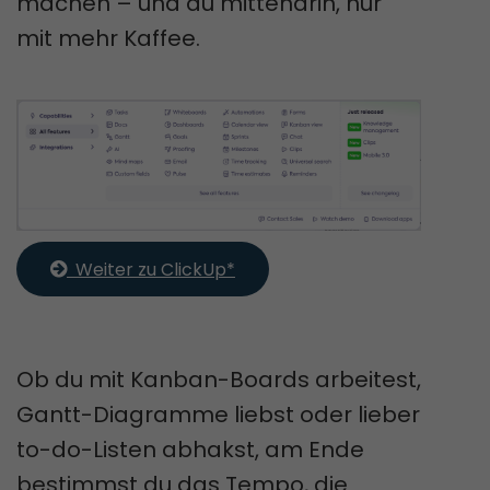
machen – und du mittendrin, nur
mit mehr Kaffee.
  Weiter zu ClickUp*
Ob du mit Kanban-Boards arbeitest,
Gantt-Diagramme liebst oder lieber
to-do-Listen abhakst, am Ende
bestimmst du das Tempo, die