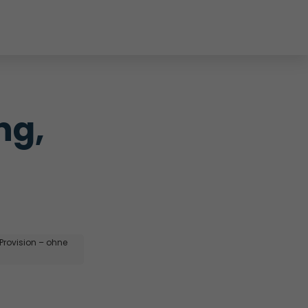
g, 
 Provision – ohne