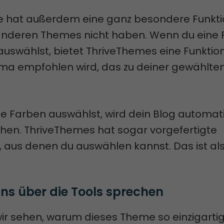
 hat außerdem eine ganz besondere Funktio
anderen Themes nicht haben. Wenn du eine F
auswählst, bietet ThriveThemes eine Funktion
ma empfohlen wird, das zu deiner gewählte
e Farben auswählst, wird dein Blog automat
hen. ThriveThemes hat sogar vorgefertigte
, aus denen du auswählen kannst. Das ist al
 uns über die Tools sprechen
wir sehen, warum dieses Theme so einzigartig 