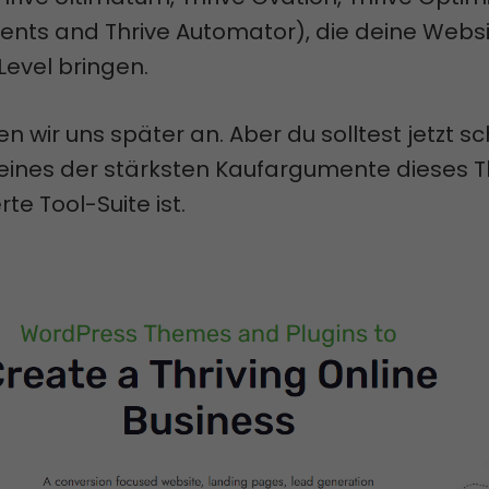
nts and Thrive Automator), die deine Websi
Level bringen.
en wir uns später an. Aber du solltest jetzt s
 eines der stärksten Kaufargumente dieses
rte Tool-Suite ist.