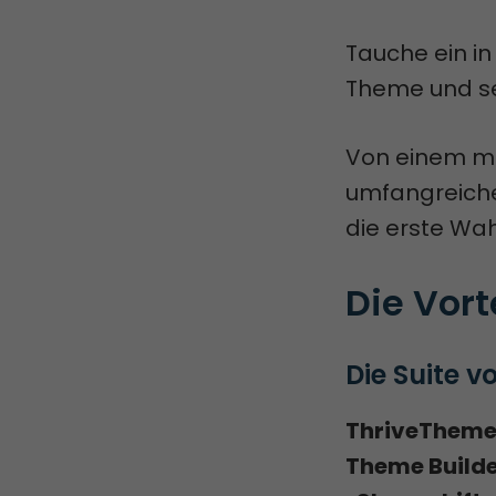
Tauche ein in
Theme und se
Von einem m
umfangreiche
die erste Wah
Die Vor
Die Suite v
ThriveThemes
Theme Builde