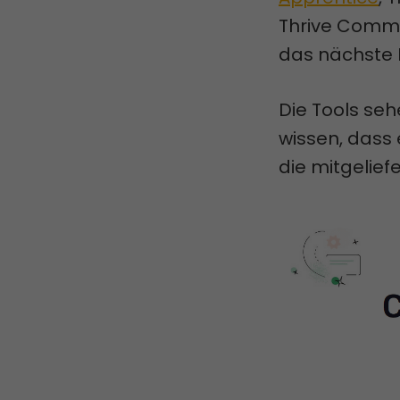
Thrive Comme
das nächste 
Die Tools seh
wissen, dass
die mitgeliefe