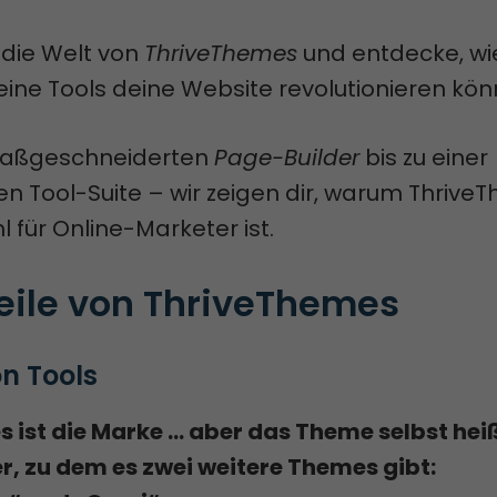
 die Welt von
ThriveThemes
und entdecke, wi
ine Tools deine Website revolutionieren kö
aßgeschneiderten
Page-Builder
bis zu einer
n Tool-Suite – wir zeigen dir, warum Thrive
l für Online-Marketer ist.
teile von ThriveThemes
on Tools
 ist die Marke … aber das Theme selbst hei
r, zu dem es zwei weitere Themes gibt: