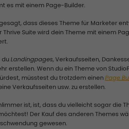
t es mit einem Page-Builder.
 gesagt, dass dieses Theme für Marketer ent
r Thrive Suite wird dein Theme mit einem Pa
rt.
t du
Landingpages
, Verkaufsseiten, Dankess
ehr erstellen. Wenn du ein Theme von Studio
rdest, müsstest du trotzdem einen
Page Bu
ine Verkaufsseiten usw. zu erstellen.
immer ist, ist, dass du vielleicht sogar die T
 möchtest! Der Kauf des anderen Themes wä
erschwendung gewesen.