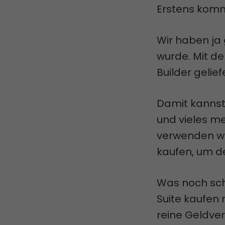
Erstens komm
Wir haben ja
wurde. Mit de
Builder geliefe
Damit kanns
und vieles m
verwenden wü
kaufen, um de
Was noch schl
Suite kaufen
reine Geldv