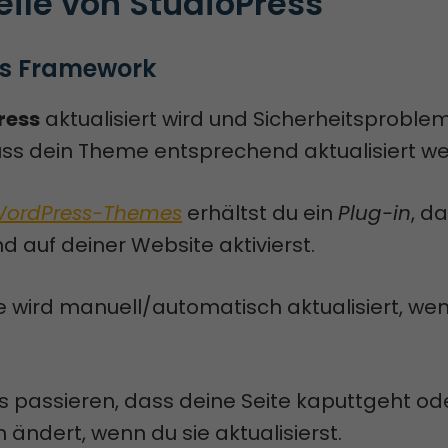
eile von StudioPress
is Framework
ress
aktualisiert wird und Sicherheitsproble
uss dein Theme entsprechend aktualisiert w
ordPress-Themes
erhältst du ein
Plug-in
, d
nd auf deiner Website aktivierst.
 wird manuell/automatisch aktualisiert, wen
 passieren, dass deine Seite kaputtgeht ode
ändert, wenn du sie aktualisierst.