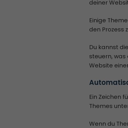
deiner Websit
Einige Themes
den Prozess 
Du kannst di
steuern, was
Website eine
Automatis
Ein Zeichen f
Themes unter
Wenn du Them