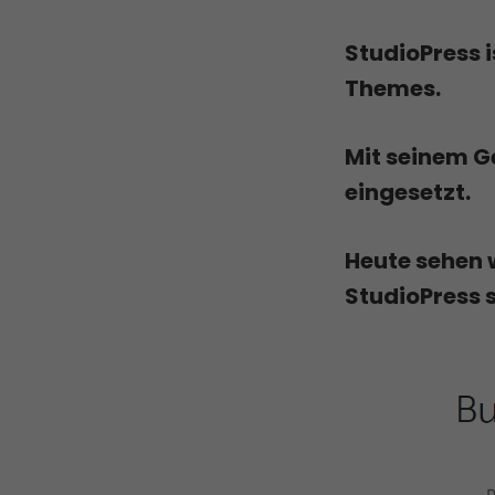
StudioPress i
Themes.
Mit seinem G
eingesetzt.
Heute sehen 
StudioPress s