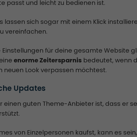
e passt und leicht zu bedienen ist.
 lassen sich sogar mit einem Klick installier
zu vereinfachen.
e Einstellungen für deine gesamte Website g
 eine
enorme Zeitersparnis
bedeutet, wenn d
n neuen Look verpassen möchtest.
che Updates
ür einen guten Theme-Anbieter ist, dass er s
stützt.
es von Einzelpersonen kaufst, kann es sein