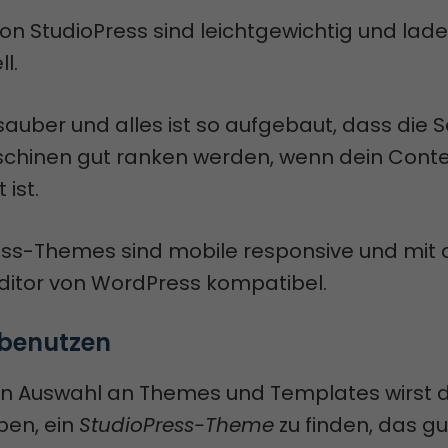
on StudioPress sind leichtgewichtig und lad
ll.
sauber und alles ist so aufgebaut, dass die S
hinen gut ranken werden, wenn dein Cont
 ist.
ress-Themes sind mobile responsive und mit
itor von WordPress kompatibel.
 benutzen
en Auswahl an Themes und Templates wirst d
en, ein
StudioPress-Theme
zu finden, das gu