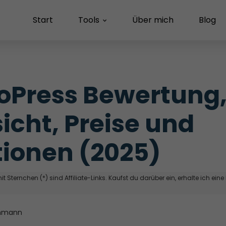
Start
Tools
Über mich
Blog
oPress Bewertung,
icht, Preise und 
ionen (2025)
t Sternchen (*) sind Affiliate-Links. Kaufst du darüber ein, erhalte ich eine
hmann