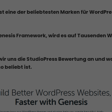
st eine der beliebtesten Marken für WordPr
enesis Framework, wird es auf Tausenden W
wir uns die StudioPress Bewertung an und 
o beliebt ist.