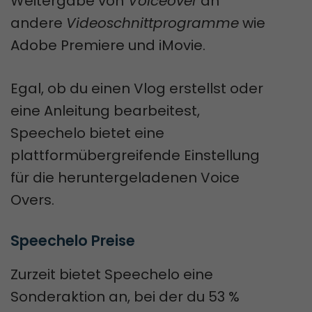
Weitergabe von
Voiceover
an
andere
Videoschnittprogramme
wie
Adobe Premiere und iMovie.
Egal, ob du einen Vlog erstellst oder
eine Anleitung bearbeitest,
Speechelo bietet eine
plattformübergreifende Einstellung
für die heruntergeladenen Voice
Overs.
Speechelo Preise
Zurzeit bietet Speechelo eine
Sonderaktion an, bei der du 53 %