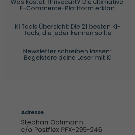
Was kostet Thrivecart? Die ultimative 
E-Commerce-Plattform erklärt
KI Tools Übersicht: Die 21 besten KI-
Tools, die jeder kennen sollte
Newsletter schreiben lassen: 
Begeistere deine Leser mit KI
Adresse
Stephan Ochmann
c/o Postflex PFX-295-246