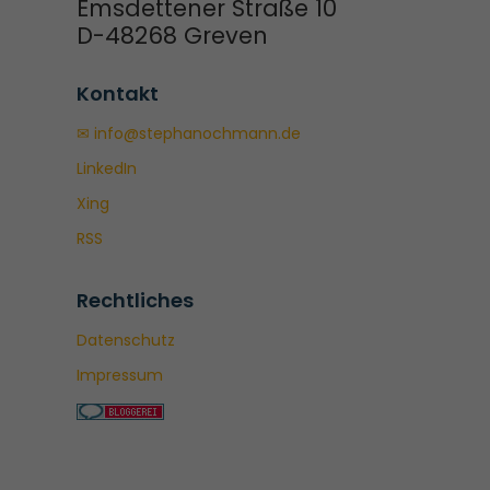
Emsdettener Straße 10
D-48268 Greven
Kontakt
✉ info@stephanochmann.de
LinkedIn
Xing
RSS
Rechtliches
Datenschutz
Impressum