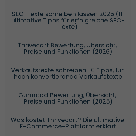
SEO-Texte schreiben lassen 2025 (11 
ultimative Tipps für erfolgreiche SEO-
Texte)
Thrivecart Bewertung, Übersicht, 
Preise und Funktionen (2026)
Verkaufstexte schreiben: 10 Tipps, für 
hoch konvertierende Verkaufstexte
Gumroad Bewertung, Übersicht, 
Preise und Funktionen (2025)
Was kostet Thrivecart? Die ultimative 
E-Commerce-Plattform erklärt