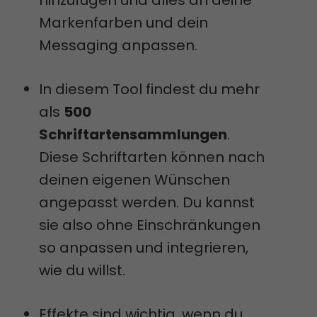
hinzufügen und alles an deine
Markenfarben und dein
Messaging anpassen.
In diesem Tool findest du mehr
als
500
Schriftartensammlungen
.
Diese Schriftarten können nach
deinen eigenen Wünschen
angepasst werden. Du kannst
sie also ohne Einschränkungen
so anpassen und integrieren,
wie du willst.
Effekte sind wichtig, wenn du