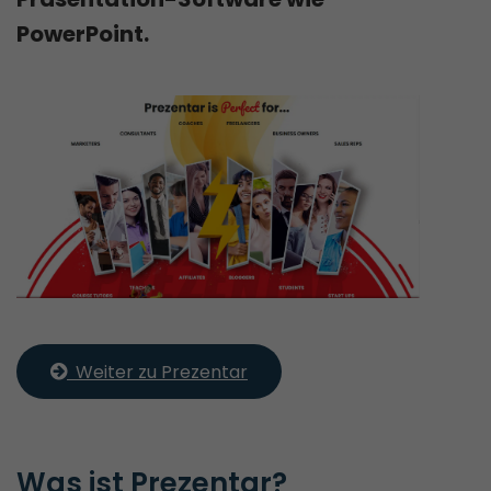
PowerPoint.
  Weiter zu Prezentar
Was ist Prezentar?