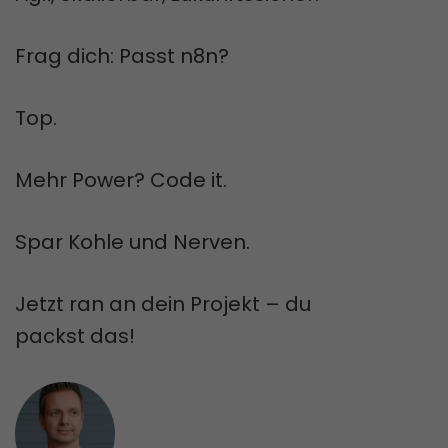
Frag dich: Passt n8n?
Top.
Mehr Power? Code it.
Spar Kohle und Nerven.
Jetzt ran an dein Projekt – du
packst das!