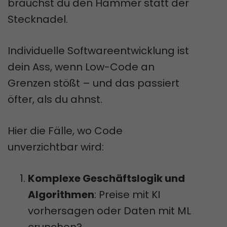
brauchst du den Hammer statt der
Stecknadel.
Individuelle Softwareentwicklung ist
dein Ass, wenn Low-Code an
Grenzen stößt – und das passiert
öfter, als du ahnst.
Hier die Fälle, wo Code
unverzichtbar wird:
Komplexe Geschäftslogik und
Algorithmen
: Preise mit KI
vorhersagen oder Daten mit ML
crunchen?