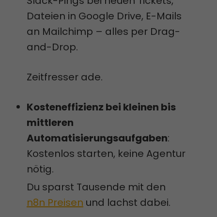
Slack-Pings bei neuen Tickets,
Dateien in Google Drive, E-Mails
an Mailchimp – alles per Drag-
and-Drop.
Zeitfresser ade.
Kosteneffizienz bei kleinen bis
mittleren
Automatisierungsaufgaben
:
Kostenlos starten, keine Agentur
nötig.
Du sparst Tausende mit den
n8n Preisen
und lachst dabei.