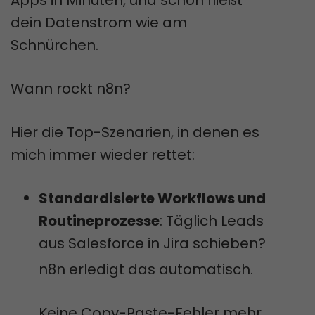
dein Datenstrom wie am
Schnürchen.
Wann rockt n8n?
Hier die Top-Szenarien, in denen es
mich immer wieder rettet:
Standardisierte Workflows und
Routineprozesse
: Täglich Leads
aus Salesforce in Jira schieben?
n8n erledigt das automatisch.
Keine Copy-Paste-Fehler mehr,