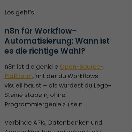
Los geht’s!
n8n für Workflow-
Automatisierung: Wann ist 
es die richtige Wahl?
n8n ist die geniale
Open-Source-
Plattform
, mit der du Workflows
visuell baust – als würdest du Lego-
Steine stapeln, ohne
Programmiergenie zu sein.
Verbinde APIs, Datenbanken und
Apps in Minuten, und schon fließt