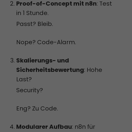
Proof-of-Concept mit n8n
: Test
in 1 Stunde.
Passt? Bleib.
Nope? Code-Alarm.
Skalierungs- und
Sicherheitsbewertung
: Hohe
Last?
Security?
Eng? Zu Code.
Modularer Aufbau
: n8n für