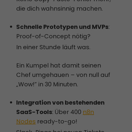
die dich wahnsinnig machen.
Schnelle Prototypen und MVPs
:
Proof-of-Concept nötig?
In einer Stunde läuft was.
Ein Kumpel hat damit seinen
Chef umgehauen – von null auf
„Wow!” in 30 Minuten.
Integration von bestehenden
SaaS-Tools
: Über 400
n8n
Nodes
ready-to-go!