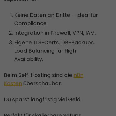
Keine Daten an Dritte – ideal für
Compliance.
Integration in Firewall, VPN, IAM.
Eigene TLS-Certs, DB-Backups,
Load Balancing für High
Availability.
Beim Self-Hosting sind die
n8n
Kosten
überschaubar.
Du sparst langfristig viel Geld.
Perfekt für skalierbare Setups.