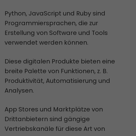
Python, JavaScript und Ruby sind
Programmiersprachen, die zur
Erstellung von Software und Tools
verwendet werden können.
Diese digitalen Produkte bieten eine
breite Palette von Funktionen, z. B.
Produktivität, Automatisierung und
Analysen.
App Stores und Marktplätze von
Drittanbietern sind gängige
Vertriebskanäle für diese Art von