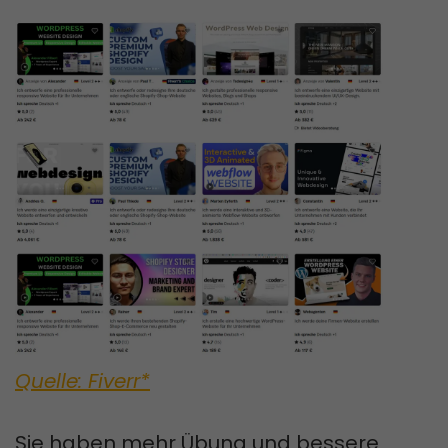
Quelle: Fiverr*
Sie haben mehr Übung und bessere