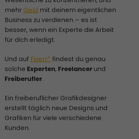
Wesentliche zu konzentrieren, und
mehr
Geld
mit deinem eigentlichen
Business zu verdienen – es ist
besser, wenn ein Experte die Arbeit
für dich erledigt.
Und auf
Fiverr*
findest du genau
solche
Experten
,
Freelancer
und
Freiberufler
.
Ein freiberuflicher Grafikdesigner
erstellt täglich neue Designs und
Grafiken für viele verschiedene
Kunden.