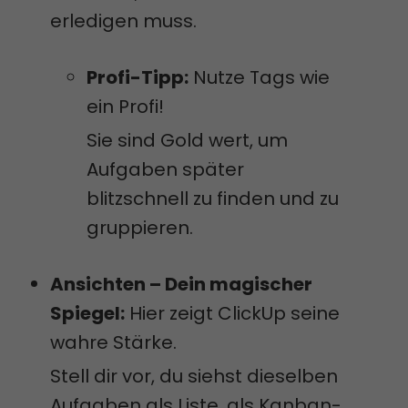
erledigen muss.
Profi-Tipp:
Nutze Tags wie
ein Profi!
Sie sind Gold wert, um
Aufgaben später
blitzschnell zu finden und zu
gruppieren.
Ansichten – Dein magischer
Spiegel:
Hier zeigt ClickUp seine
wahre Stärke.
Stell dir vor, du siehst dieselben
Aufgaben als Liste, als Kanban-