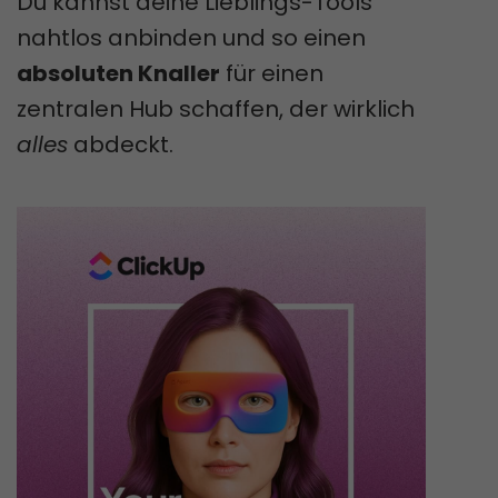
Du kannst deine Lieblings-Tools
nahtlos anbinden und so einen
absoluten Knaller
für einen
zentralen Hub schaffen, der wirklich
alles
abdeckt.