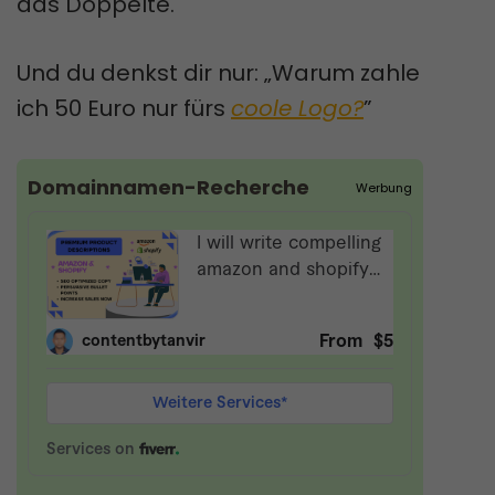
das Doppelte.
Und du denkst dir nur: „Warum zahle
ich 50 Euro nur fürs
coole Logo?
”
Domainnamen-Recherche
Werbung