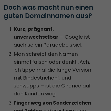
Doch was macht nun einen 
guten Domainnamen aus?
Kurz, prägnant,
unverwechselbar
– Google ist
auch so ein Paradebeispiel.
Man schreibt den Namen
einmal falsch oder denkt „Ach,
ich tippe mal die lange Version
mit Bindestrichen“, und
schwupps – ist die Chance auf
den Kunden weg.
Finger weg von Sonderzeichen
und Zahlen
– das ist wie eine