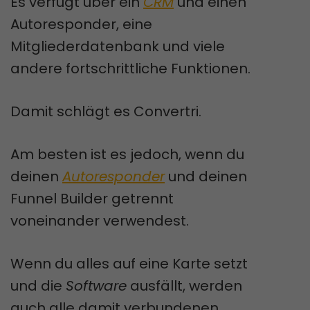
Es verfügt über ein
CRM
und einen
Autoresponder, eine
Mitgliederdatenbank und viele
andere fortschrittliche Funktionen.
Damit schlägt es Convertri.
Am besten ist es jedoch, wenn du
deinen
Autoresponder
und deinen
Funnel Builder getrennt
voneinander verwendest.
Wenn du alles auf eine Karte setzt
und die
Software
ausfällt, werden
auch alle damit verbundenen