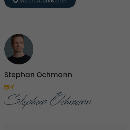
  Weiter zu Convertri*
Stephan Ochmann