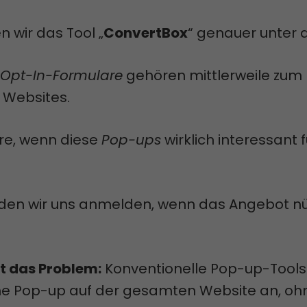
 wir das Tool „
ConvertBox
“ genauer unter 
Opt-In-Formulare
gehören mittlerweile zum
 Websites.
re, wenn diese
Pop-ups
wirklich interessant 
rden wir uns anmelden, wenn das Angebot nü
gt das Problem:
Konventionelle Pop-up-Tools
che Pop-up auf der gesamten Website an, oh