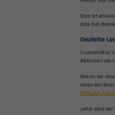
Nutzer auf de
Das ist etwas
das bei deine
Gezielte L
ConvertBox v
Aktionen sie 
Wenn wir das
dass ein Bes
Affiliate-Mar
Jetzt wird ei