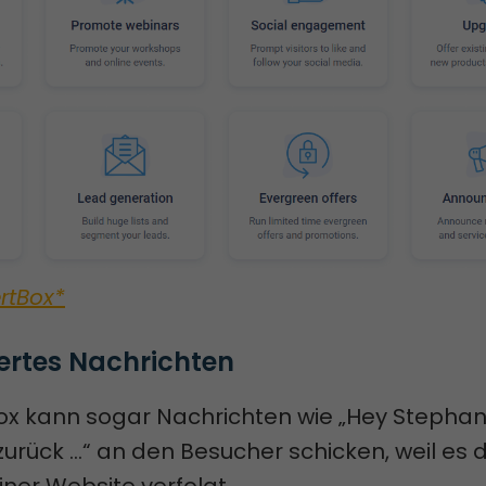
rtBox*
iertes Nachrichten
ox kann sogar Nachrichten wie „Hey Stephan
rück …“ an den Besucher schicken, weil es d