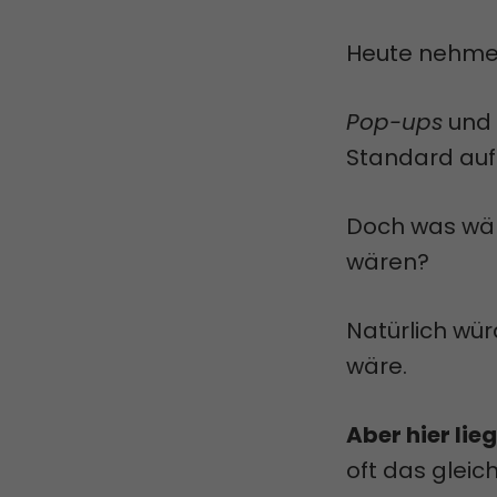
Heute nehmen
Pop-ups
und
Standard auf
Doch was wä
wären?
Natürlich wü
wäre.
Aber hier lie
oft das glei