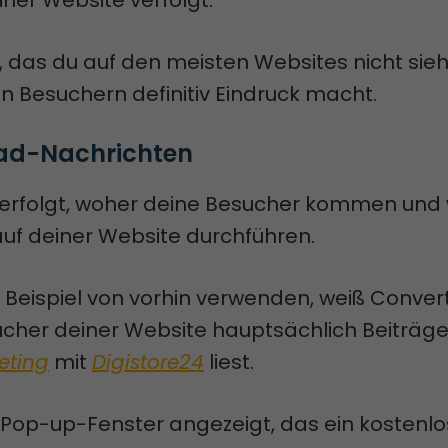
iner Website verfolgt.
, das du auf den meisten Websites nicht sie
n Besuchern definitiv Eindruck macht.
ead-Nachrichten
erfolgt, woher deine Besucher kommen und
auf deiner Website durchführen.
 Beispiel von vorhin verwenden, weiß Conver
ucher deiner Website hauptsächlich Beiträge
keting
mit
Digistore24
liest.
n Pop-up-Fenster angezeigt, das ein kostenl