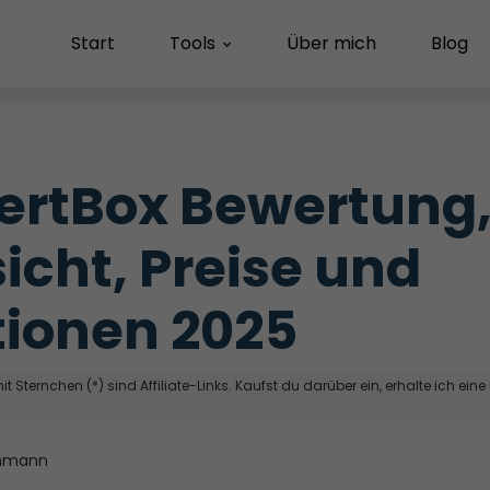
Start
Tools
Über mich
Blog
rtBox Bewertung,
icht, Preise und 
ionen 2025
t Sternchen (*) sind Affiliate-Links. Kaufst du darüber ein, erhalte ich eine
hmann