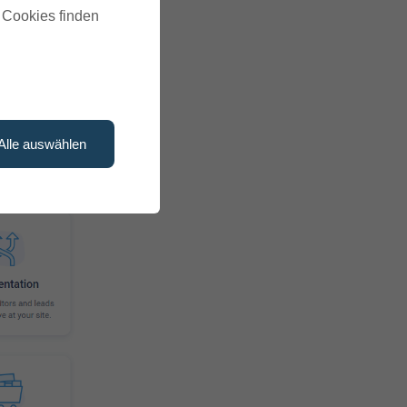
u Cookies finden
 sonst
Alle auswählen