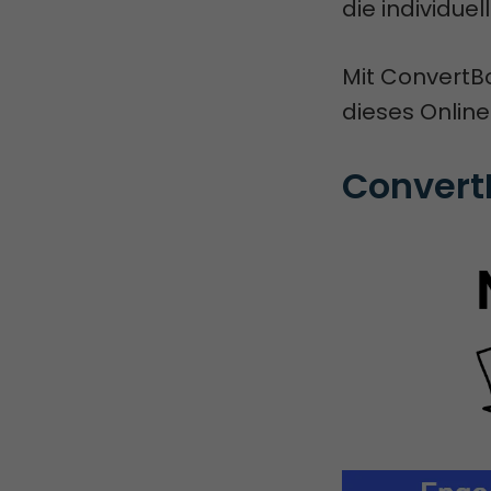
die individue
Mit ConvertB
dieses Online
Convert