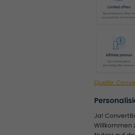
Quelle: Conve
Personalis
Ja! ConvertB
Willkommen zu