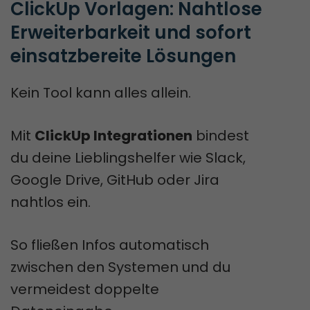
ClickUp Vorlagen: Nahtlose 
Erweiterbarkeit und sofort 
einsatzbereite Lösungen
Kein Tool kann alles allein.
Mit
ClickUp Integrationen
bindest
du deine Lieblingshelfer wie Slack,
Google Drive, GitHub oder Jira
nahtlos ein.
So fließen Infos automatisch
zwischen den Systemen und du
vermeidest doppelte