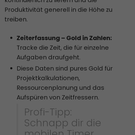
kontinuierlich zu liefern und die
Produktivität generell in die Höhe zu
treiben.
Zeiterfassung – Gold in Zahlen:
Tracke die Zeit, die für einzelne
Aufgaben draufgeht.
Diese Daten sind pures Gold für
Projektkalkulationen,
Ressourcenplanung und das
Aufspüren von Zeitfressern.
Profi-Tipp:
Schnapp dir die
mobilen Timer