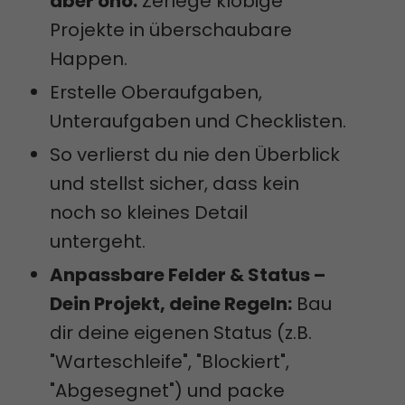
aber oho:
Zerlege klobige
Projekte in überschaubare
Happen.
Erstelle Oberaufgaben,
Unteraufgaben und Checklisten.
So verlierst du nie den Überblick
und stellst sicher, dass kein
noch so kleines Detail
untergeht.
Anpassbare Felder & Status –
Dein Projekt, deine Regeln:
Bau
dir deine eigenen Status (z.B.
"Warteschleife", "Blockiert",
"Abgesegnet") und packe