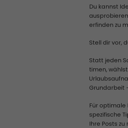
Du kannst Ide
ausprobieren
erfinden zu 
Stell dir vor
Statt jeden S
timen, wählst
Urlaubsaufna
Grundarbeit 
Für optimale 
spezifische T
Ihre Posts zu