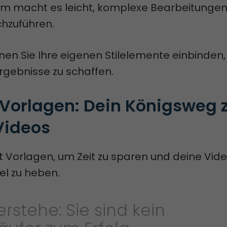
orm macht es leicht, komplexe Bearbeitunge
hzuführen.
nen Sie Ihre eigenen Stilelemente einbinden
Ergebnisse zu schaffen.
Vorlagen: Dein Königsweg z
Videos
 Vorlagen, um Zeit zu sparen und deine Vide
el zu heben.
rstehe: Sie sind kein