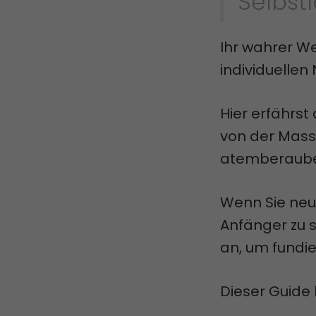
Selbstl
Ihr wahrer We
individuellen 
Hier erfährst
von der Mass
atemberaube
Wenn Sie neu 
Anfänger zu s
an, um fundie
Dieser Guide 