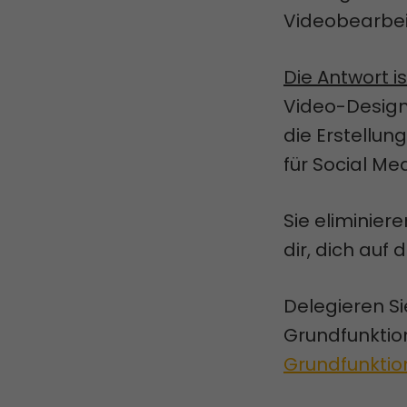
Videobearbei
Die Antwort is
Video-Designs
die Erstellu
für Social Me
Sie eliminie
dir, dich auf 
Delegieren Si
Grundfunktio
Grundfunktio