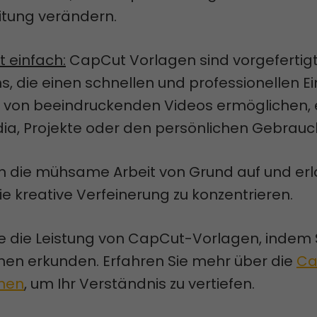
tung verändern.
t einfach:
CapCut Vorlagen sind vorgefertig
, die einen schnellen und professionellen Ein
ng von beeindruckenden Videos ermöglichen, 
dia, Projekte oder den persönlichen Gebrauc
ren die mühsame Arbeit von Grund auf und er
die kreative Verfeinerung zu konzentrieren.
e die Leistung von CapCut-Vorlagen, indem S
nen erkunden. Erfahren Sie mehr über die
Ca
nen
, um Ihr Verständnis zu vertiefen.