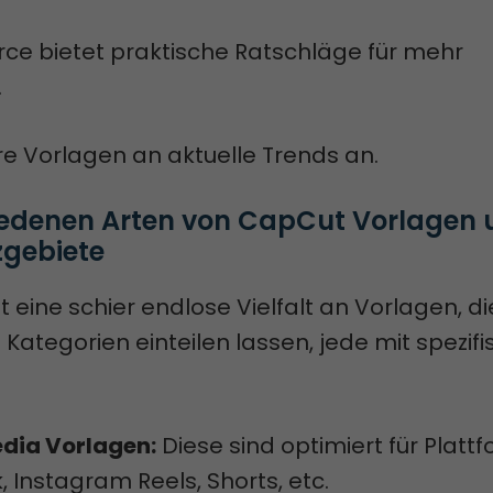
rce bietet praktische Ratschläge für mehr
.
re Vorlagen an aktuelle Trends an.
iedenen Arten von CapCut Vorlagen 
zgebiete
 eine schier endlose Vielfalt an Vorlagen, di
e Kategorien einteilen lassen, jede mit spezif
edia Vorlagen:
Diese sind optimiert für Platt
k, Instagram Reels, Shorts, etc.