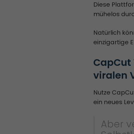
Diese Plattf
mühelos durc
Natürlich kön
einzigartige 
CapCut 
viralen 
Nutze CapCut
ein neues Lev
Aber ve