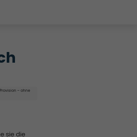
ch 
 Provision – ohne
e sie die