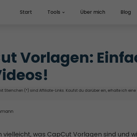
Start
Tools
Über mich
Blog
t Vorlagen: Einfa
ideos!
t Sternchen (*) sind Affiliate-Links. Kaufst du darüber ein, erhalte ich eine
hmann
h vielleicht, was CapCut Vorlagen sind und wi