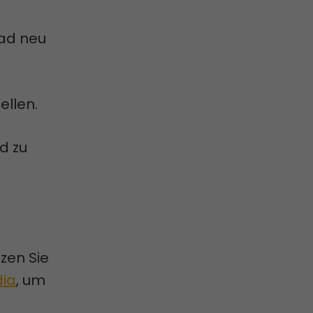
Rad neu
ellen.
d zu
zen Sie
dia
, um