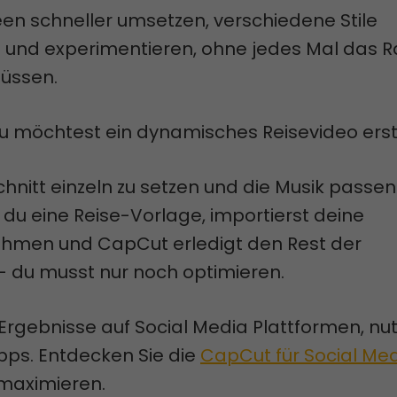
en schneller umsetzen, verschiedene Stile
 und experimentieren, ohne jedes Mal das 
müssen.
, du möchtest ein dynamisches Reisevideo erst
chnitt einzeln zu setzen und die Musik passen
 du eine Reise-Vorlage, importierst deine
hmen und CapCut erledigt den Rest der
– du musst nur noch optimieren.
Ergebnisse auf Social Media Plattformen, nut
ipps. Entdecken Sie die
CapCut für Social Me
 maximieren.