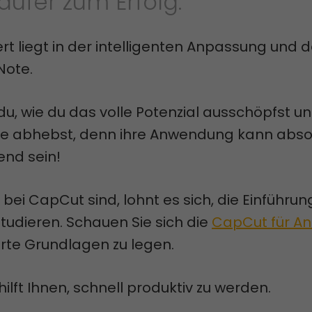
äufer zum Erfolg.
rt liegt in der intelligenten Anpassung und d
Note.
 du, wie du das volle Potenzial ausschöpfst u
e abhebst, denn ihre Anwendung kann abso
nd sein!
bei CapCut sind, lohnt es sich, die Einführung
tudieren. Schauen Sie sich die
CapCut für A
rte Grundlagen zu legen.
hilft Ihnen, schnell produktiv zu werden.