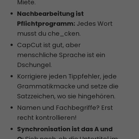
Miete.
Nachbearbeitung ist
Pflichtprogramm:
Jedes Wort
musst du che_cken.
CapCut ist gut, aber
menschliche Sprache ist ein
Dschungel.
Korrigiere jeden Tippfehler, jede
Grammatikmacke und setze die
Satzzeichen, wo sie hingehören.
Namen und Fachbegriffe? Erst
recht kontrollieren!
Synchronisation ist das A und
O:
Sieh nach, ob die Untertitel im