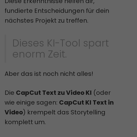
Diese Erkenntnisse helfen dir,
fundierte Entscheidungen für dein
nächstes Projekt zu treffen.
Dieses KI-Tool spart
enorm Zeit.
Aber das ist noch nicht alles!
Die
CapCut Text zu Video KI
(oder
wie einige sagen:
CapCut KI Text in
Video
) krempelt das Storytelling
komplett um.