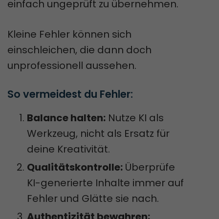
einfach ungeprüft zu übernehmen.
Kleine Fehler können sich
einschleichen, die dann doch
unprofessionell aussehen.
So vermeidest du Fehler:
Balance halten:
Nutze KI als
Werkzeug, nicht als Ersatz für
deine Kreativität.
Qualitätskontrolle:
Überprüfe
KI-generierte Inhalte immer auf
Fehler und Glätte sie nach.
Authentizität bewahren: