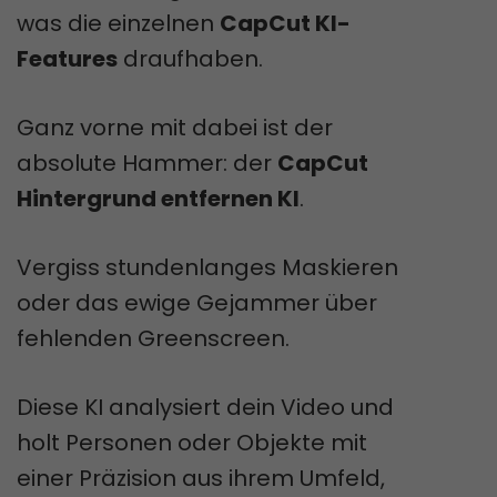
was die einzelnen
CapCut KI-
Features
draufhaben.
Ganz vorne mit dabei ist der
absolute Hammer: der
CapCut
Hintergrund entfernen KI
.
Vergiss stundenlanges Maskieren
oder das ewige Gejammer über
fehlenden Greenscreen.
Diese KI analysiert dein Video und
holt Personen oder Objekte mit
einer Präzision aus ihrem Umfeld,