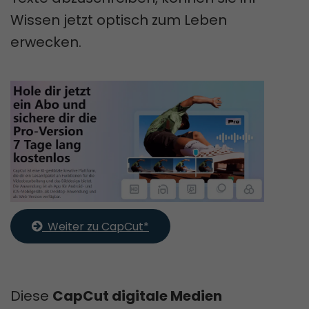
Wissen jetzt optisch zum Leben
erwecken.
  Weiter zu CapCut*
Diese
CapCut digitale Medien