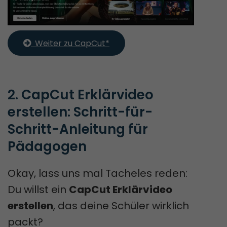
  Weiter zu CapCut*
2. CapCut Erklärvideo 
erstellen: Schritt-für-
Schritt-Anleitung für 
Pädagogen
Okay, lass uns mal Tacheles reden:
Du willst ein
CapCut Erklärvideo
erstellen
, das deine Schüler wirklich
packt?