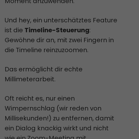
Moment anzuwenden.
Und hey, ein unterschätztes Feature
ist die
Timeline-Steuerung
:
Gewöhne dir an, mit zwei Fingern in
die Timeline reinzuzoomen.
Das ermöglicht dir echte
Millimeterarbeit.
Oft reicht es, nur einen
Wimpernschlag (wir reden von
Millisekunden!) zu entfernen, damit
ein Dialog knackig wirkt und nicht
wie ein Zoom-Meeting mit