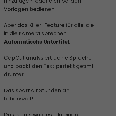
hinzufügen" oder dich bei den
Vorlagen bedienen.
Aber das Killer-Feature für alle, die
in die Kamera sprechen:
Automatische Untertitel
.
CapCut analysiert deine Sprache
und packt den Text perfekt getimt
drunter.
Das spart dir Stunden an
Lebenszeit!
Das ist, als würdest du einen