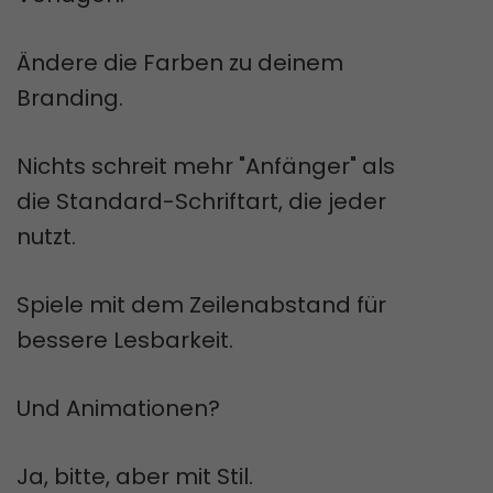
Ändere die Farben zu deinem
Branding.
Nichts schreit mehr "Anfänger" als
die Standard-Schriftart, die jeder
nutzt.
Spiele mit dem Zeilenabstand für
bessere Lesbarkeit.
Und Animationen?
Ja, bitte, aber mit Stil.